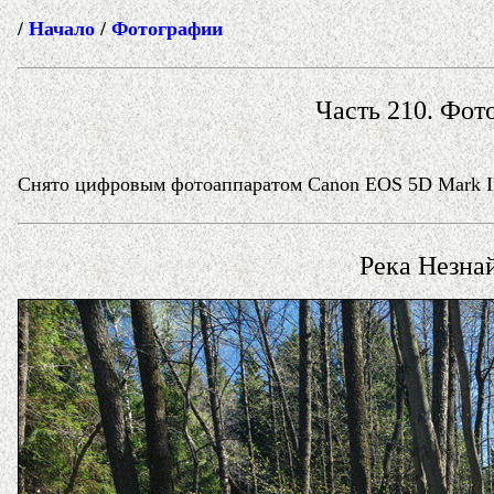
/
Начало
/
Фотографии
Часть 210. Фото
Снято цифровым фотоаппаратом Canon EOS 5D Mark II 
Река Незна