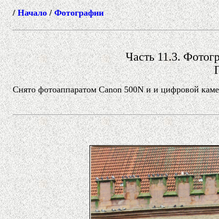
/
Начало
/
Фотографии
Часть 11.3. Фотогр
Снято фотоаппаратом Canon 500N и и цифровой камер