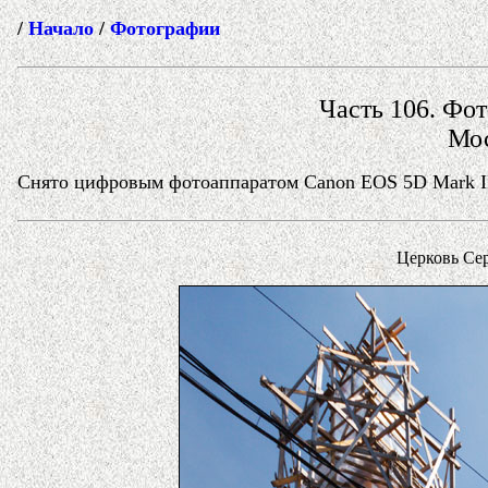
/
Начало
/
Фотографии
Часть 106. Фот
Мос
Снято цифровым фотоаппаратом Canon EOS 5D Mark II 
Церковь Се