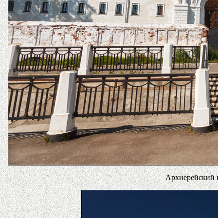
Архиерейский к