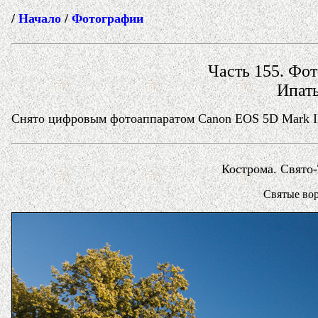
/
Начало
/
Фотографии
Часть 155. Фот
Ипать
Снято цифровым фотоаппаратом Canon EOS 5D Mark II 
Кострома. Свято
Святые вор