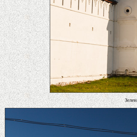
Зелен