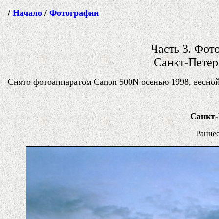
/
Начало
/
Фотографии
Часть 3. Фото
Санкт-Петерб
Снято фотоаппаратом Canon 500N осенью 1998, весной
Санкт-
Раннее