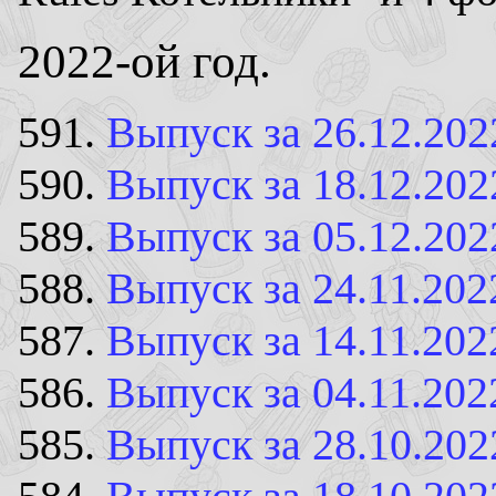
2022-ой год.
591.
Выпуск за 26.12.2022
590.
Выпуск за 18.12.2022
589.
Выпуск за 05.12.2022
588.
Выпуск за 24.11.2022
587.
Выпуск за 14.11.2022
586.
Выпуск за 04.11.2022
585.
Выпуск за 28.10.2022