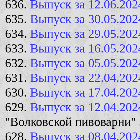
636.
Выпуск за 12.06.2024
635.
Выпуск за 30.05.2024
634.
Выпуск за 29.05.2024
633.
Выпуск за 16.05.2024
632.
Выпуск за 05.05.2024
631.
Выпуск за 22.04.2024
630.
Выпуск за 17.04.2024
629.
Выпуск за 12.04.2024
"Волковской пивоварни" 
628.
Выпуск за 08.04.2024