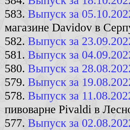
584.
Выпуск за 18.10.2022
583.
Выпуск за 05.10.2022
магазине Davidov в Серп
582.
Выпуск за 23.09.2022
581.
Выпуск за 04.09.2022
580.
Выпуск за 28.08.2022
579.
Выпуск за 19.08.2022
578.
Выпуск за 11.08.2022
пивоварне Pivaldi в Лесн
577.
Выпуск за 02.08.2022