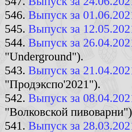
547.
Выпуск за 24.06.2021
546.
Выпуск за 01.06.2021
545.
Выпуск за 12.05.2021
544.
Выпуск за 26.04.2021
"Underground").
543.
Выпуск за 21.04.2021
"Продэкспо'2021").
542.
Выпуск за 08.04.2021
"Волковской пивоварни")
541.
Выпуск за 28.03.2021