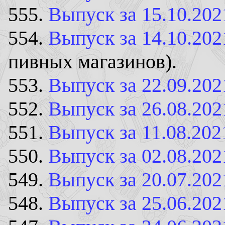
555.
Выпуск за 15.10.2021
554.
Выпуск за 14.10.2021
пивных магазинов).
553.
Выпуск за 22.09.2021
552.
Выпуск за 26.08.2021
551.
Выпуск за 11.08.2021
550.
Выпуск за 02.08.2021
549.
Выпуск за 20.07.2021
548.
Выпуск за 25.06.2021