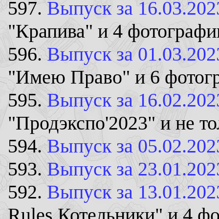
597.
Выпуск за 16.03.2023
"Крапива" и 4 фотографи
596.
Выпуск за 01.03.2023
"Имею Право" и 6 фотогр
595.
Выпуск за 16.02.2023
"Продэкспо'2023" и не то
594.
Выпуск за 05.02.2023
593.
Выпуск за 23.01.2023
592.
Выпуск за 13.01.2023
Rules Котельники" и 4 фо