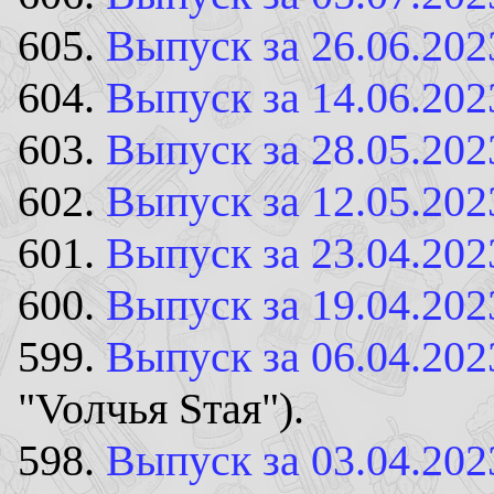
605.
Выпуск за 26.06.2023
604.
Выпуск за 14.06.2023
603.
Выпуск за 28.05.2023
602.
Выпуск за 12.05.2023
601.
Выпуск за 23.04.2023
600.
Выпуск за 19.04.2023
599.
Выпуск за 06.04.2023
"Voлчья Sтая").
598.
Выпуск за 03.04.2023