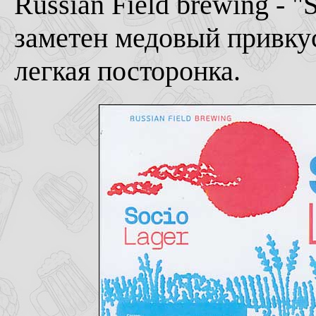
Russian Field brewing - "S
заметен медовый привкус
легкая посторонка.