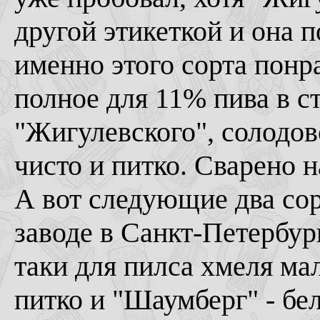
другой этикеткой и она 
именно этого сорта понр
полное для 11% пива в с
"Жигулевского", солодов
чисто и питко. Сварено 
А вот следующие два сор
заводе в Санкт-Петербур
таки для пилса хмеля мал
питко и "Шаумберг" - бе