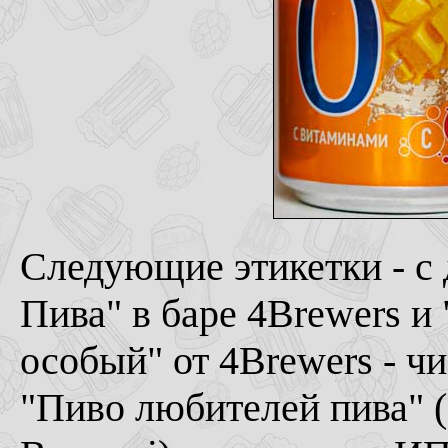
Следующие этикетки - с
Пива" в баре 4Brewers и 
особый" от 4Brewers - чи
"Пиво любителей пива" (