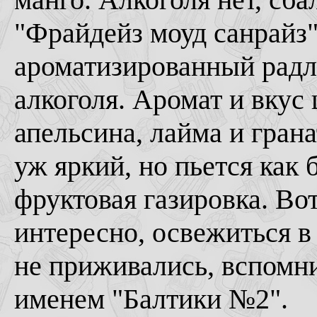
"Фрайдейз моуд санрайз"
ароматизированный радле
алкоголя. Аромат и вкус
апельсина, лайма и гран
уж яркий, но пьется как 
фруктовая газировка. Вот
интересно, освежиться в
не приживались, вспомни
именем "Балтики №2".