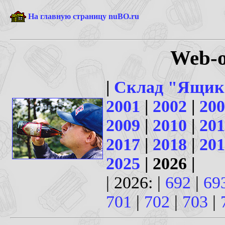
На главную страницу nuBO.ru
Web-о
|
Склад "Ящик
2001
|
2002
|
200
2009
|
2010
|
201
2017
|
2018
|
201
2025
| 2026 |
| 2026: |
692
|
69
701
|
702
|
703
|