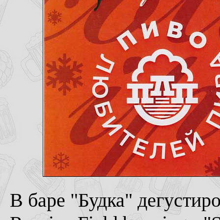
В баре "Будка" дегустир