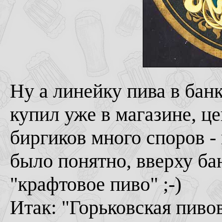
Ну а линейку пива в бан
купил уже в магазине, це
биргиков много споров - 
было понятно, вверху бан
"крафтовое пиво" ;-)
Итак: "Горьковская пивов