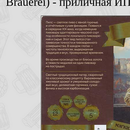
Brauerei) - приличная И