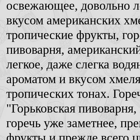
освежающее, довольно ле
вкусом американских хм
тропические фрукты, гор
пивоварня, американский
легкое, даже слегка вод
ароматом и вкусом хмеля
тропических тонах. Горе
"Горьковская пивоварня, 
горечь уже заметнее, пр
фрукты и прежде всего ц