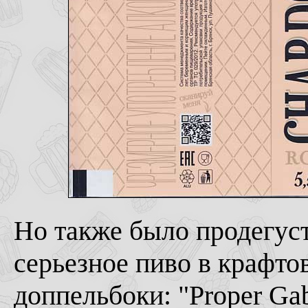
Но также было продегуст
серьезное пиво в крафто
доппельбоки: "Proper Ga