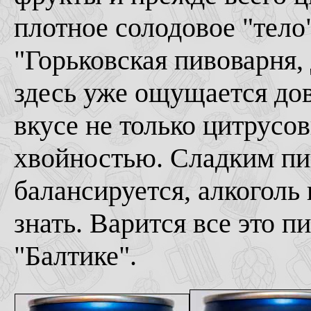
плотное солодовое "тело"
"Горьковская пивоварня,
здесь уже ощущается дов
вкусе не только цитрусов
хвойностью. Сладким пив
балансируется, алкоголь 
знать. Варится все это 
"Балтике".