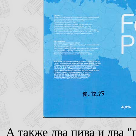
А также два пива и два 