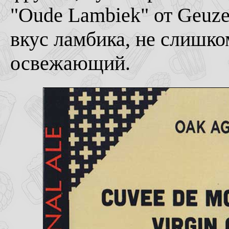
"Oude Lambiek" от Geuze
вкус ламбика, не слишко
освежающий.