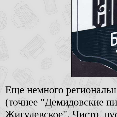
Еще немного региональщ
(точнее "Демидовские пи
Жигулевское". Чисто, пу