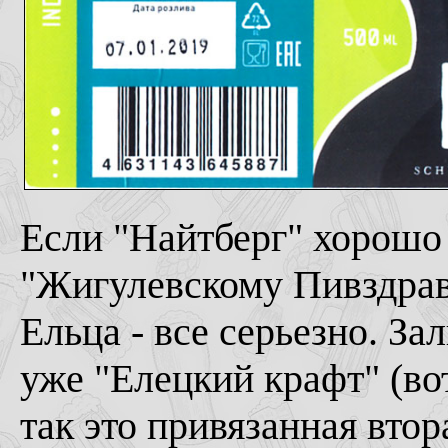
Если "Найтберг" хорошо 
"Жигулевскому Пивздраву
Ельца - все серьезно. З
уже "Елецкий крафт" (во
так это привязанная втор