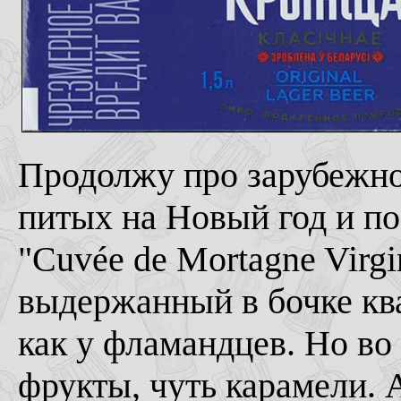
Продолжу про зарубежное
питых на Новый год и пос
"Cuvée de Mortagne Virgi
выдержанный в бочке ква
как у фламандцев. Но во 
фрукты, чуть карамели. 