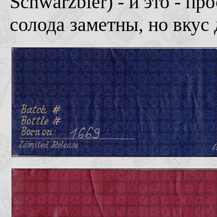
Schwarzbier) - и это - п
солода заметны, но вкус