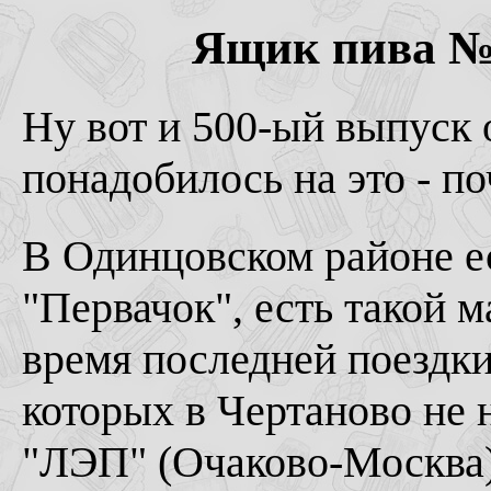
Ящик пива № 5
Ну вот и 500-ый выпуск 
понадобилось на это - поч
В Одинцовском районе ес
"Первачок", есть такой м
время последней поездки
которых в Чертаново не н
"ЛЭП" (Очаково-Москва) 