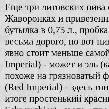
Еще три литовских пива о
Жаворонках и привезенн
бутылка в 0,75 л., пробк
весьма дорого, но вот пи
явно стоит меньше самой
Imperial) - может и эль (
похоже на грязноватый ф
(Red Imperial) - здесь то
итоге простенький красны