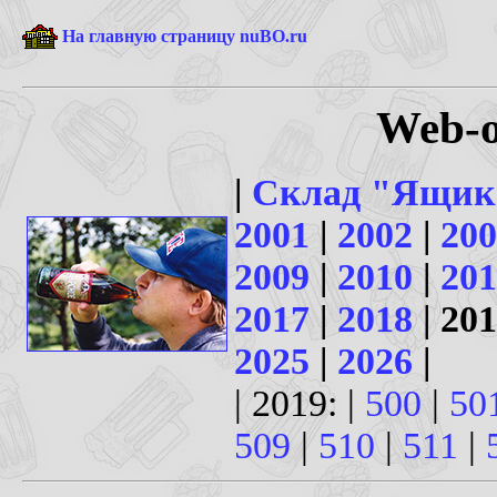
На главную страницу nuBO.ru
Web-о
|
Склад "Ящик
2001
|
2002
|
200
2009
|
2010
|
201
2017
|
2018
| 201
2025
|
2026
|
| 2019: |
500
|
50
509
|
510
|
511
|