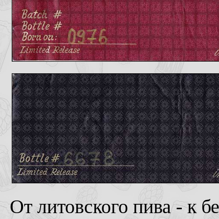
От литовского пива - к 