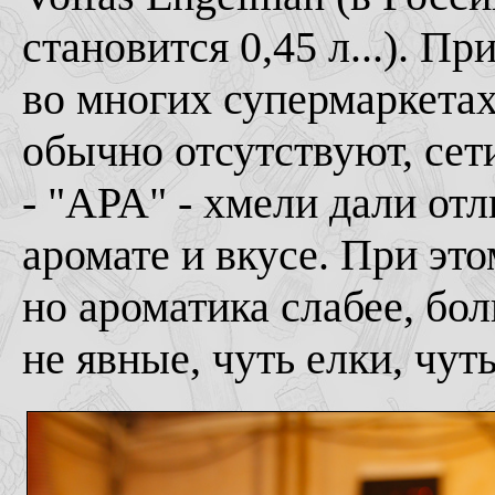
становится 0,45 л...). П
во многих супермаркетах
обычно отсутствуют, сети
- "APA" - хмели дали от
аромате и вкусе. При этом
но ароматика слабее, бо
не явные, чуть елки, чут