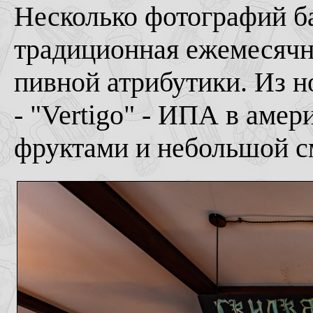
Несколько фотографий б
традиционная ежемесячн
пивной атрибутики. Из 
- "Vertigo" - ИПА в аме
фруктами и небольшой с