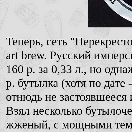
Теперь, сеть "Перекресто
art brew. Русский имперс
160 р. за 0,33 л., но од
р. бутылка (хотя по дате 
отнюдь не застоявшееся и
Взял несколько бутылоче
жженый, с мощными тем