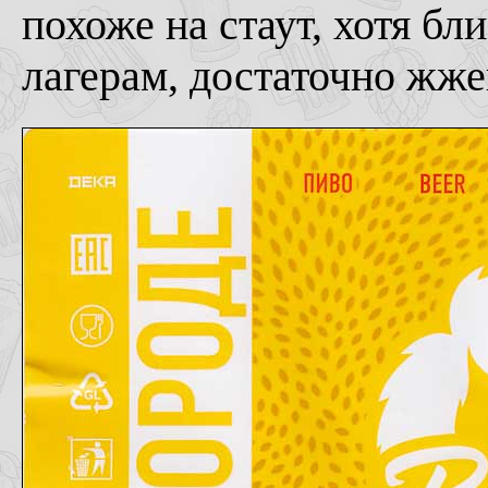
похоже на стаут, хотя бл
лагерам, достаточно жже