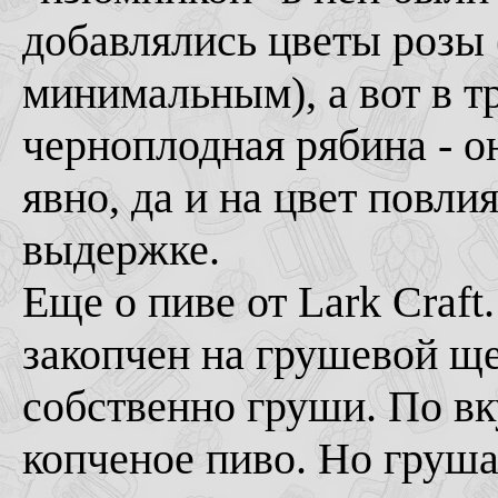
добавлялись цветы розы 
минимальным), а вот в т
черноплодная рябина - о
явно, да и на цвет повлия
выдержке.
Еще о пиве от Lark Craft
закопчен на грушевой ще
собственно груши. По вк
копченое пиво. Но груша