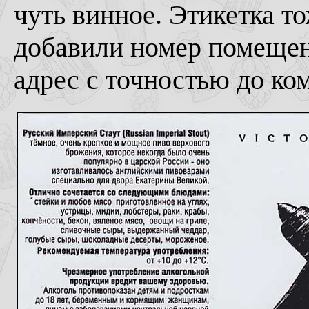
чуть винное. Этикетка т
добавили номер помещени
адрес с точностью до ком