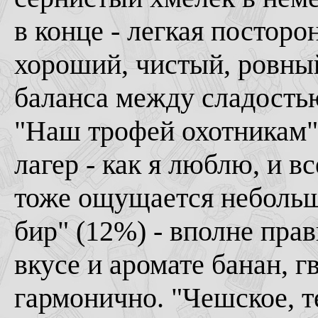
в конце - легкая посторо
хороший, чистый, ровный
баланса между сладостью
"Наш трофей охотникам" 
лагер - как я люблю, и в
тоже ощущается небольш
бир" (12%) - вполне пра
вкусе и аромате банан, гв
гармонично. "Чешское, т