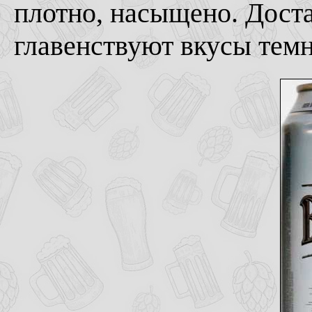
плотно, насыщено. Дост
главенствуют вкусы тем