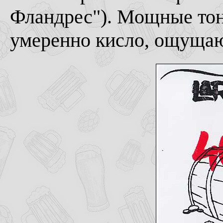
Фландрес"). Мощные тон
умеренно кисло, ощущаю