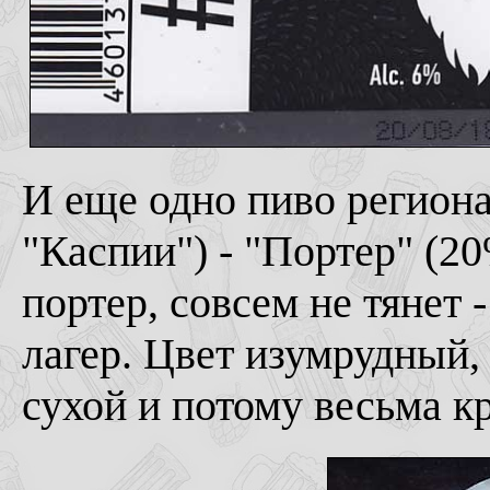
И еще одно пиво региона
"Каспии") - "Портер" (20
портер, совсем не тянет 
лагер. Цвет изумрудный,
сухой и потому весьма кр