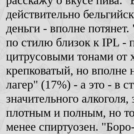
расскажу о вкусе пива. "
действительно бельгийск
деньги - вполне потянет.
по стилю близок к IPL - 
цитрусовыми тонами от 
крепковатый, но вполне 
лагер" (17%) - а это - в 
значительного алкоголя, 
плотным и полным, но т
менее спиртуозен. "Боро-