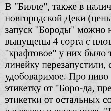
В "Билле", также в налич
новгородской Деки (цены
запуск "Бороды" можно н
выпущены 4 сорта с пло
"крафтовое" у них было 
линейку перезапустили, 
удобоваримое. Про пиво
этикетку от "Боро-да, пр
этикетки от остальных со