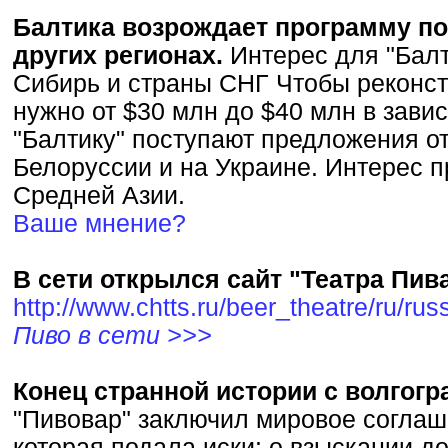
Балтика возрождает программу по
других регионах.
Интерес для "Балт
Сибирь и страны СНГ Чтобы реконст
нужно от $30 млн до $40 млн в зави
"Балтику" поступают предложения от
Белоруссии и на Украине. Интерес 
Средней Азии.
Ваше мнение?
В сети открылся сайт "Театра Пив
http://www.chtts.ru/beer_theatre/ru/rus
Пиво в сети >>>
Конец странной истории с волгог
"Пивовар" заключил мировое соглаш
которая подала иски: о взыскании до