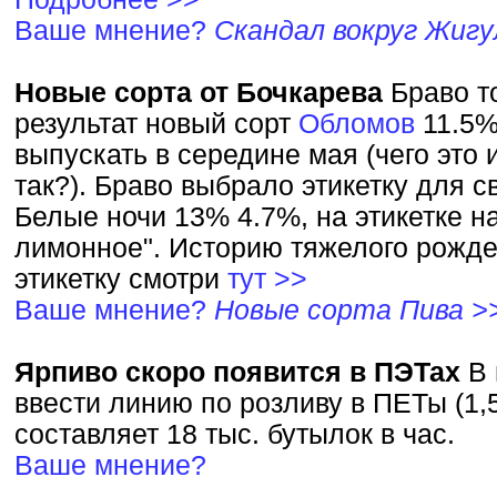
Ваше мнение?
Скандал вокруг Жигу
Новые сорта от Бочкарева
Браво т
результат новый сорт
Обломов
11.5%
выпускать в середине мая (чего это 
так?). Браво выбрало этикетку для с
Белые ночи 13% 4.7%, на этикетке н
лимонное". Историю тяжелого рожде
этикетку смотри
тут >>
Ваше мнение?
Новые сорта Пива >
Ярпиво скоро появится в ПЭТах
В 
ввести линию по розливу в ПЕТы (1,
составляет 18 тыс. бутылок в час.
Ваше мнение?