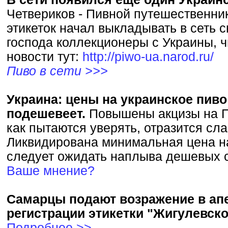
Четвериков - Пивной путешественни
этикеток начал выкладывать в сеть с
господа коллекционеры с Украины, 
новости тут:
http://piwo-ua.narod.ru/
Пиво в сети >>>
Украина: цены на украинское пив
подешевеет.
Повышены акцизы на П
как пытаются уверять, отразится сла
Ликвидирована минимальная цена на
следует ожидать наплыва дешевых с
Ваше мнение?
Самарцы подают возражение в ап
регистрации этикетки "Жигулевск
Подробнее >>