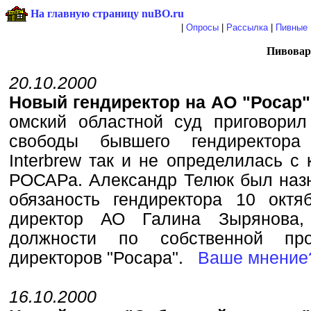
На главную страницу nuBO.ru
|
Опросы
|
Рассылка
|
Пивные 
Пивовар
20.10.2000
Новый гендиректор на АО "Росар"
омский областной суд приговори
свободы бывшего гендиректора
Interbrew так и не определилась с
РОСАРа. Александр Телюк был на
обязаность гендиректора 10 окт
директор АО Галина Зырянова,
должности по собственной про
директоров "Росара".
Ваше мнение
16.10.2000