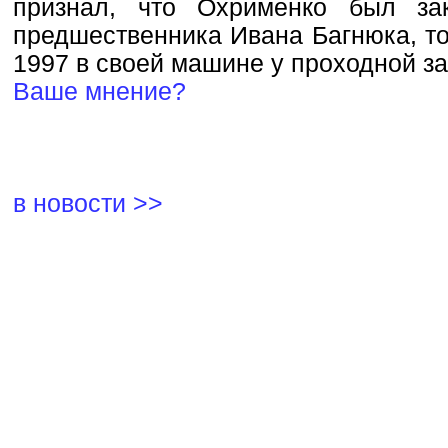
признал, что Охрименко был зак
предшественника Ивана Багнюка, то
1997 в своей машине у проходной з
Ваше мнение?
в новости >>