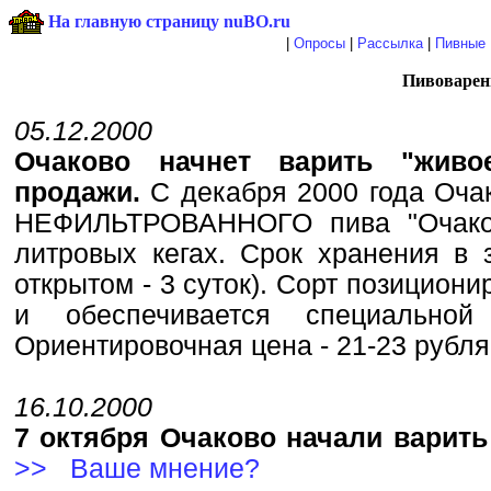
На главную страницу nuBO.ru
|
Опросы
|
Рассылка
|
Пивные 
Пивоварен
05.12.2000
Очаково начнет варить "жив
продажи.
С декабря 2000 года Оча
НЕФИЛЬТРОВАННОГО пива "Очаков
литровых кегах. Срок хранения в 
открытом - 3 суток). Сорт позицион
и обеспечивается специальной
Ориентировочная цена - 21-23 рубл
16.10.2000
7 октября Очаково начали варить
>>
Ваше мнение?