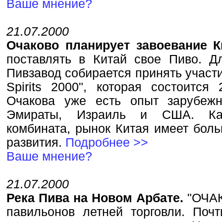
Ваше мнение?
21.07.2000
Очаково планирует завоевание 
поставлять в Китай свое Пиво. Д
Пивзавод собирается принять участи
Spirits 2000", которая состоится
Очакова уже есть опыт зарубежн
Эмираты, Израиль и США. Как
комбината, рынок Китая имеет бол
развития.
Подробнее >>
Ваше мнение?
21.07.2000
Река Пива на Новом Арбате.
"ОЧАК
павильонов летней торговли. Почт