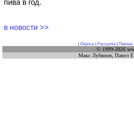
пива в год.
в новости >>
|
Опросы
|
Рассылка
|
Пивные 
© 1999-2026 w
Макс Лубянов, Павел Е