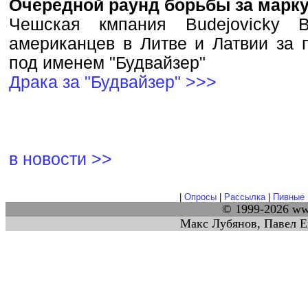
Очередной раунд борьбы за марку
Чешская кмпания Budejovicky 
американцев в Литве и Латвии за 
под именем "Будвайзер"
Драка за "Будвайзер" >>>
в новости >>
|
Опросы
|
Рассылка
|
Пивные 
© 1999-2026 w
Макс Лубянов, Павел Е