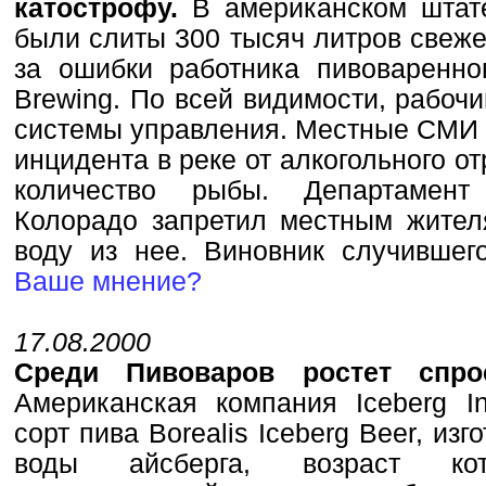
катострофу.
В американском штат
были слиты 300 тысяч литров свеже
за ошибки работника пивоваренно
Brewing. По всей видимости, рабоч
системы управления. Местные СМИ с
инцидента в реке от алкогольного о
количество рыбы. Департамент
Колорадо запретил местным жителя
воду из нее. Виновник случивше
Ваше мнение?
17.08.2000
Среди Пивоваров ростет спро
Американская компания Iceberg In
сорт пива Borealis Iceberg Beer, из
воды айсберга, возраст ко