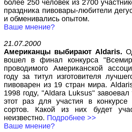
более 250 человек из 2700 участник
праздника пивовары-любители дегу
и обменивались опытом.
Ваше мнение?
21.07.2000
Американцы выбирают Aldaris.
О
вошел в финал конкурса "Всемир
проводимого Американской ассоц
году за титул изготовителя лучше
пивоварен из 19 стран мира. Aldari
1998 году, "Aldara Luksus" завоева
этот раз для участия в конкурсе 
сортов. Какой из них будет уча
неизвестно.
Подробнее >>
Ваше мнение?