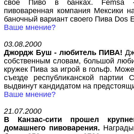
свое Пиво в банках. Femsa 
пивоваренная компания Мексики на
баночный вариант своего Пива Dos E
Ваше мнение?
03.08.2000
Джордж Буш - любитель ПИВА!
Дж
собственным словам, большой люби
кружек Пива за игрой в гольф. Може
съезде республиканской партии
выдвинут кандидатом на предстоящи
Ваше мнение?
21.07.2000
В Канзас-сити прошел крупн
домашнего пивоварения.
Награды