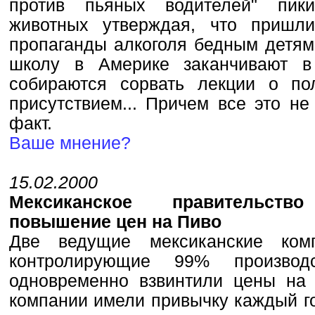
против пьяных водителей" пик
животных утверждая, что пришл
пропаганды алкоголя бедным детям
школу в Америке заканчивают в
собираются сорвать лекции о п
присутствием... Причем все это н
факт.
Ваше мнение?
15.02.2000
Мексиканское правительств
повышение цен на Пиво
Две ведущие мексиканские ком
контролирующие 99% произво
одновременно взвинтили цены на
компании имели привычку каждый г