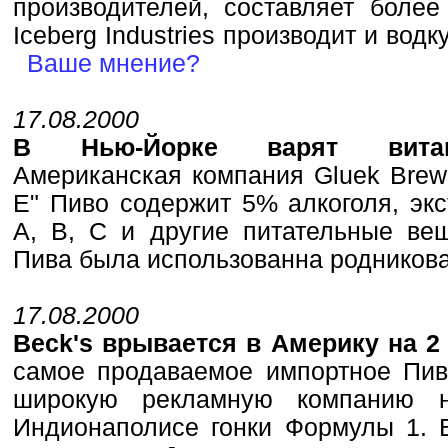
производителей, составляет более
Iceberg Industries производит и водк
Ваше мнение?
17.08.2000
В Нью-Йорке варят витами
Американская компания Gluek Brew
E" Пиво содержит 5% алкоголя, эк
А, В, С и другие питательные вещ
Пива была использованна родников
17.08.2000
Beck's врывается в Америку на 2
самое продаваемое импортное Пив
широкую рекламную компанию 
Индионаполисе гонки Формулы 1. B