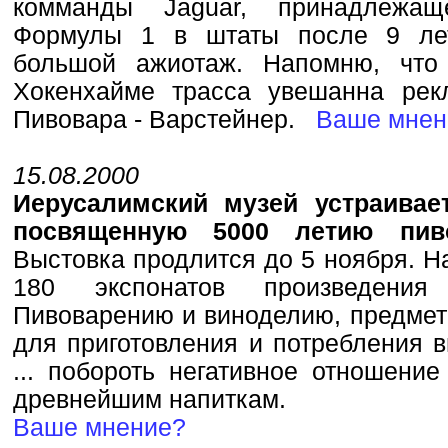
комманды Jaguar, принадлежащ
Формулы 1 в штаты после 9 лет
большой ажиотаж. Напомню, что
Хокенхайме трасса увешанна рек
Пивовара - Варстейнер.
Ваше мнен
15.08.2000
Иерусалимский музей устраивае
посвященную 5000 летию пив
Выстовка продлится до 5 ноября. Н
180 экспонатов произведения
Пивоварению и виноделию, предмет
для приготовления и потребления в
... побороть негативное отношени
древнейшим напиткам.
Ваше мнение?