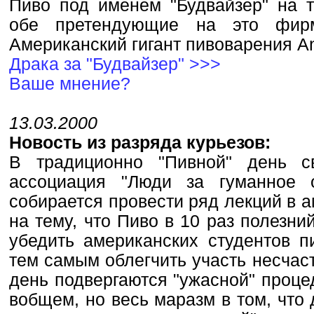
Пиво под именем "Будвайзер" на т
обе претендующие на это фир
Американский гигант пивоварения A
Драка за "Будвайзер" >>>
Ваше мнение?
13.03.2000
Новость из разряда курьезов:
В традиционно "Пивной" день с
ассоциация "Люди за гуманное 
собирается провести ряд лекций в 
на тему, что Пиво в 10 раз полезни
убедить американских студентов п
тем самым облегчить участь несчас
день подвергаются "ужасной" проце
вобщем, но весь маразм в том, что