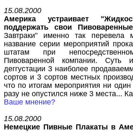
15.08.2000
Америка устраивает "Жидко
поддержать свои Пивоваренны
Завтраки" именно так перевела 
название серии мероприятий прок
штатам при непосредственно
Пивоваренной компании. Суть 
деггустации 3 наиболее продаваем
сортов и 3 сортов местных произво
что по итогам мероприятия ни один
разу не опустился ниже 3 места... К
Ваше мнение?
15.08.2000
Немецкие Пивные Плакаты в Ам