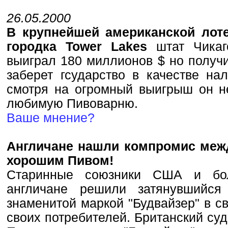
26.05.2000
В крупнейшей американской лот
городка Tower Lakes
штат Чикаго
выиграл 180 миллионов $ но получи
заберет гсударство в качестве нал
смотря на огромный выигрыш он н
любимую Пивоварню.
Ваше мнение?
Англичане нашли компромис меж
хорошим Пивом!
Старинные союзники США и бо
англичане решили затянувшийся
знаменитой маркой "Будвайзер" в св
своих потребителей. Британский суд