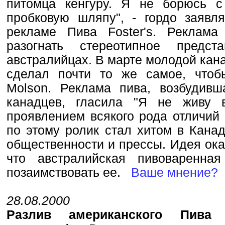
питомца кенгуру. Я не борюсь 
пробковую шляпу", - гордо заявл
рекламе Пива Foster's. Реклама
разогнать стереотипное предст
австралийцах. В марте молодой кан
сделал почти то же самое, чтоб
Molson. Реклама пива, возбудивш
канадцев, гласила "Я не живу в
проявлением всякого рода отличий 
по этому ролик стал хитом в Кана
общественности и прессы. Идея ока
что австралийская пивоваренна
позаимствовать ее.
Ваше мнение?
28.08.2000
Разлив американского Пива 