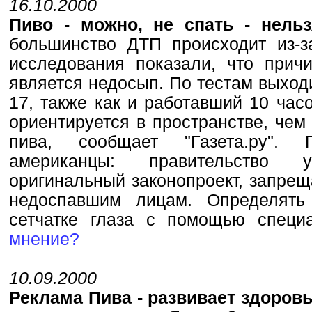
16.10.2000
Пиво - можно, не спать - нель
большинство ДТП происходит из-з
исследования показали, что прич
является недосып. По тестам выходи
17, также как и работавший 10 час
ориентируется в пространстве, чем
пива, сообщает "Газета.ру". 
американцы: правительство 
оригинальный законопроект, запре
недоспавшим лицам. Определять
сетчатке глаза с помощью спе
мнение?
10.09.2000
Реклама Пива - развивает здоров