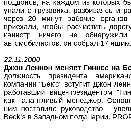
поддонов, на каждом из которых б
упали с грузовика, разбиваясь и р
через 20 минут рабочие органов
приехали, чтобы расчистить дорог
канистр ничего не обнаружили
автомобилистов, он собрал 17 ящи
22.11.2000
Джон Леннон меняет Гиннес на Б
должность президента американ
компании "Бек'с" вступит Джон Лен
работавший вице-президентом "Ги
как талантливый менеджер. Основн
ним поставило руководство - увел
Beck's в Западном полушарии. P