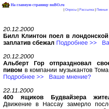
На главную страницу nuBO.ru
|
Опросы
|
Рассылка
|
Пивные 
20.12.2000
Билл Клинтон поел в лондонской
заплатив сбежал
Подробнее >>
Ва
20.12.2000
Альберт Гор отпраздновал сво
пивом
в компании музыкантов Тома
Подробнее >>
Ваше мнение?
22.11.2000
400 ящиков Будвайзера жите
Движение в Нассау замерло после