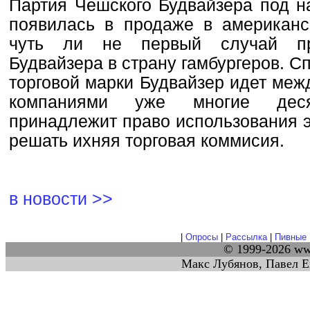
Партия Чешского Будвайзера под н
появилась в продаже в американ
чуть ли не первый случай про
Будвайзера в страну гамбургеров. С
торговой марки Будвайзер идет меж
компаниями уже многие деся
принадлежит право использования э
решать ихняя торговая коммисия.
в новости >>
|
Опросы
|
Рассылка
|
Пивные 
© 1999-2026 w
Макс Лубянов, Павел Е