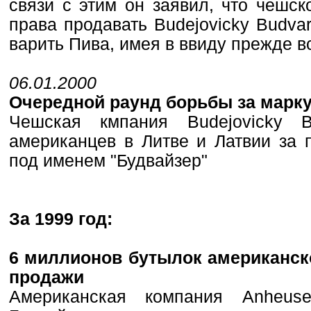
связи с этим он заявил, что чешск
права продавать Budejovicky Budva
варить Пива, имея в ввиду прежде в
06.01.2000
Очередной раунд борьбы за марку
Чешская кмпания Budejovicky 
американцев в Литве и Латвии за 
под именем "Будвайзер"
За 1999 год:
6 миллионов бутылок американск
продажи
Американская компания Anheuse