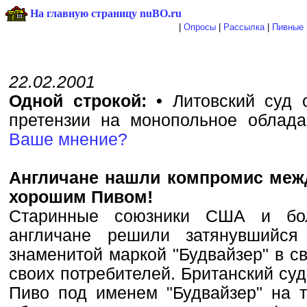
На главную страницу nuBO.ru
|
Опросы
|
Рассылка
|
Пивные 
22.02.2001
Одной строкой:
•
Литовский суд 
претензии на монопольное облад
Ваше мнение?
Англичане нашли компромис меж
хорошим Пивом!
Старинные союзники США и бо
англичане решили затянувшийся
знаменитой маркой "Будвайзер" в св
своих потребителей. Британский суд
Пиво под именем "Будвайзер" на т