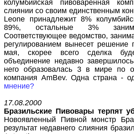
колумбийская пивоваренная ком
слиянии со своим единственным кон
Leonе принадлежит 8% колумбийс
89%, остальные 3% занима
Соответствующее ведомство, зани
регулированием вынесет решение п
мая, скорее всего сделка буд
объединение недавно завершилось 
него образовалась 3 в мире по 
компания AmBev. Одна страна - 
мнение?
17.08.2000
Бразильские Пивовары терпят уб
Новоявленный Пивной монстр Бра
результат недавнего слияния брази