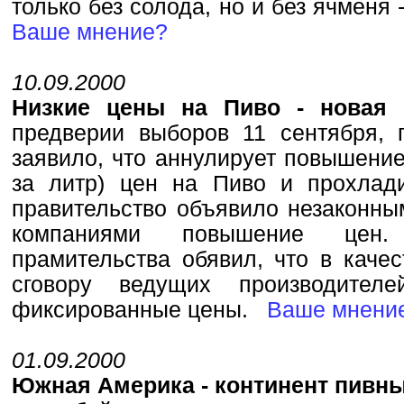
только без солода, но и без ячменя
Ваше мнение?
10.09.2000
Низкие цены на Пиво - новая 
предверии выборов 11 сентября, 
заявило, что аннулирует повышение
за литр) цен на Пиво и прохлади
правительство объявило незаконн
компаниями повышение цен. 
прамительства обявил, что в каче
сговору ведущих производител
фиксированные цены.
Ваше мнени
01.09.2000
Южная Америка - континент пивн