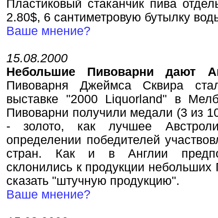
Пластиковый стаканчик пива отдел
2.80$, 6 сантиметровую бутылку воды 
Ваше мнение?
15.08.2000
Небольшие Пивоварни дают А
Пивоварня Джеймса Сквира стал
выставке "2000 Liquorland" в Мел
Пивоварни получили медали (3 из 10
- золото, как лучшее Австрол
определении победителей участвовл
стран. Как и в Англии предпо
склонились к продукции небольших
сказать "штучную продукцию".
Ваше мнение?