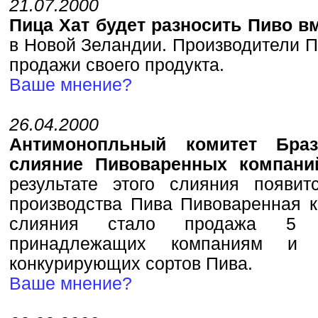
21.07.2000
Пица Хат будет разносить Пиво в
в Новой Зеландии. Производители П
продажи своего продукта.
Ваше мнение?
26.04.2000
Антимонопльный комитет Бра
слияние Пивоваренных компаний
результате этого слияния появ
производства Пива Пивоваренная 
слияния стало продажа 5 П
принадлежащих компаниям и с
конкурирующих сортов Пива.
Ваше мнение?