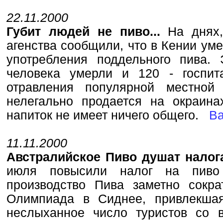
22.11.2000
Губит людей не пиво...
На днях
агенства сообщили, что в Кении уме
употребления поддельного пива.
человека умерли и 120 - госпит
отравления популярной местной 
нелегально продается на окраин
напиток не имеет ничего общего.
В
11.11.2000
Австралийское Пиво душат нало
июля повысили налог на пиво
производство Пива заметно сокр
Олимпиада в Сиднее, привлекшая
неслыханное число туристов со в