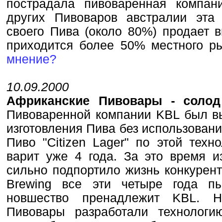
пострадала пивоваренная компани
других Пивоваров австралии эта
своего Пива (около 80%) продает 
приходится более 50% местного
мнение?
10.09.2000
Африканские Пивовары - соло
Пивоваренной компании KBL был вы
изготовления Пива без использовани
Пиво "Citizen Lager" по этой техн
варит уже 4 года. За это время и
сильно подпортило жизнь конкурент
Brewing все эти четыре года пы
новшество пренадлежит KBL. Н
Пивовары разработали технологи