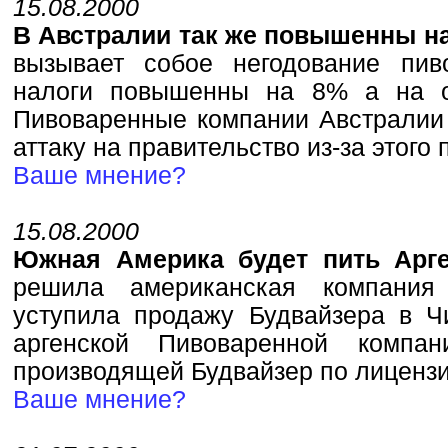
15.08.2000
В Австралии так же повышенны на
вызывает собое негодование пив
налоги повышенны на 8% а на 
Пивоваренные компании Австрали
аттаку на правительство из-за этого
Ваше мнение?
15.08.2000
Южная Америка будет пить Арге
решила американская компания 
уступила продажу Будвайзера в Ч
аргенской Пивоваренной компании
производящей Будвайзер по лиценз
Ваше мнение?