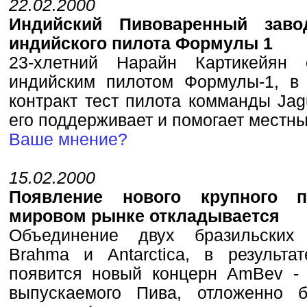
22.02.2000
Индийский Пивоваренный заво
индийского пилота Формулы 1
23-хлетний Нарайн Картикейян 
индийским пилотом Формулы-1, в
контракт тест пилота комманды Jag
его поддерживает и помогает местн
Ваше мнение?
15.02.2000
Появление нового крупного 
мировом рынке откладывается
Объединение двух бразильских
Brahma и Antarctica, в результа
появится новый концерн AmBev -
выпускаемого Пива, отложенно б