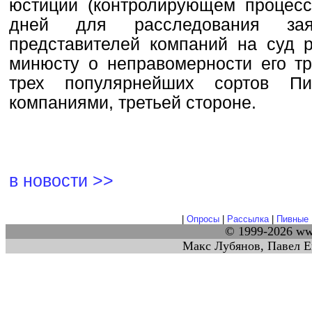
юстиции (контролирующем процесс
дней для расследования зая
представителей компаний на суд 
минюсту о неправомерности его тр
трех популярнейших сортов Пи
компаниями, третьей стороне.
в новости >>
|
Опросы
|
Рассылка
|
Пивные 
© 1999-2026 w
Макс Лубянов, Павел Е