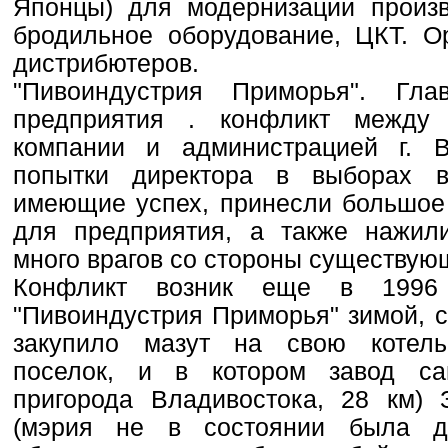
Японцы) для модернизации произв
бродильное оборудование, ЦКТ. Ор
дистрибютеров.
"Пивоиндустрия Приморья". Гл
предприятия . конфликт между 
компании и администрацией г. В
попытки директора в выборах в
имеющие успех, принесли большое 
для предприятия, а также нажил
много врагов со стороны существующ
Конфликт возник еще в 1996
"Пивоиндустрия Приморья" зимой, с
закупило мазут на свою котель
поселок, и в котором завод са
пригорода Владивостока, 28 км) 
(мэрия не в состоянии была да