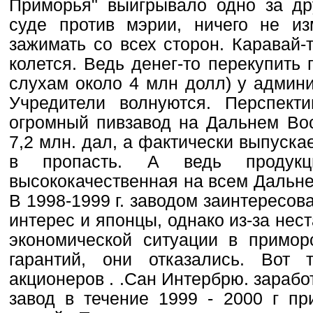
Приморья" выигрывало одно за д
суде против мэрии, ничего не из
зажимать со всех сторон. Каравай-
колется. Ведь денег-то перекупить
слухам около 4 млн долл) у админи
Учредители волнуются. Перспек
огромный пивзавод на Дальнем Вос
7,2 млн. дал, а фактически выпускае
в пропасть. А ведь продук
высококачественная на всем Дальне
В 1998-1999 г. заводом заинтересов
интерес и японцы, однако из-за нес
экономической ситуации в приморс
гарантий, они отказались. Вот 
акционеров . .Сан Интербрю. зарабо
завод в течение 1999 - 2000 г пр