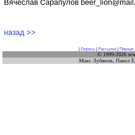
Вячеслав Сарапулов beer_lion@mail.
назад >>
|
Опросы
|
Рассылка
|
Пивные 
© 1999-2026 w
Макс Лубянов, Павел Е