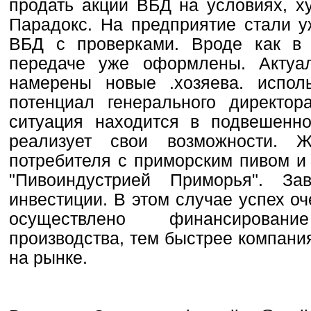
продать акции ВБД на условиях, х
Парадокс. На предприятие стали у
ВБД с проверками. Вроде как в
передаче уже оформлены. Актуа
намерены новые .хозяева. испол
потенциал генерального директор
ситуация находится в подвешенн
реализует свои возможности. Ж
потребителя с приморским пивом и
"Пивоиндустрией Приморья". За
инвестиции. В этом случае успех о
осуществлено финансирова
производства, тем быстрее компани
на рынке.