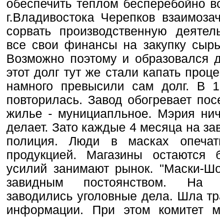
обеспечить теплом бесперебойно в
г.Владивостока Черепков взаимоза
сорвать производственную деятел
все свои финансы на закупку сырь
Возможно поэтому и образовался д
этот долг тут же стали капать проц
намного превысили сам долг. В 19
повторилась. Завод обогревает пос
жилье - мунициапльное. Мэрия нич
делает. Зато каждые 4 месяца на за
полиция. Люди в масках опечат
продукцией. Магазины остаются 
усилий занимают рынок. "Маски-Шо
завидным постоянством. На г
заводились уголовные дела. Шла тр
информации. При этом комитет м