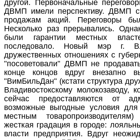
другой. Первоначальные перегов
ДВМП имели перспективу. ДВМП ст
продажам акций. Переговоры бы
Несколько раз прерывались. Одн
были гарантии местных власт
последовало. Новый мэр г. В
дружественных отношениях с губер
"посоветовали" ДВМП не продавать
конце концов вдруг внезапно в
"ВимБильДан" (кстати структура др
Владивостокскому молокозаводу, 
сейчас предоставляются от ад
возможные выгодные условия для 
местным товаропроизводителям
жесткая градация в городе: лояльн
власти предприятия. Вдруг неожи