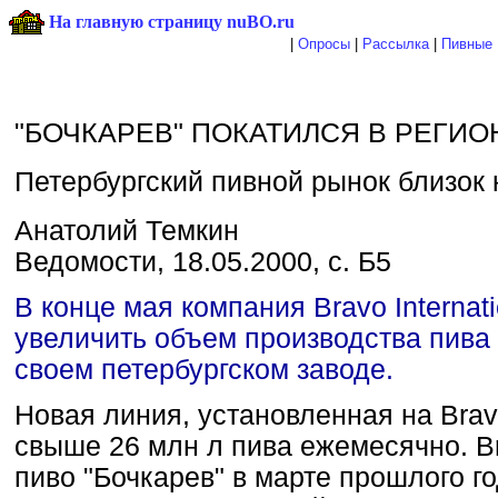
На главную страницу nuBO.ru
|
Опросы
|
Рассылка
|
Пивные 
"БОЧКАРЕВ" ПОКАТИЛСЯ В РЕГИ
Петербургский пивной рынок близок
Анатолий Темкин
Ведомости, 18.05.2000, с. Б5
В конце мая компания Bravo Internat
увеличить объем производства пива 
своем петербургском заводе.
Новая линия, установленная на Brav
свыше 26 млн л пива ежемесячно. B
пиво "Бочкарев" в марте прошлого го