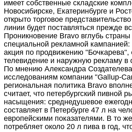
имеет собственные складские компл
Новосибирске, Екатеринбурге и Рост
открыто торговое представительство
линии будет поставляться прежде все
Проникновение Bravo вглубь страны
специальной рекламной кампанией: 
акция по продвижению "Бочкарева"
телевидение и наружную рекламу в 
По мнению Александра Создателева,
исследованиям компании "Gallup-Сан
региональная политика Bravo вполн
считает, что петербургский пивной р
насыщения: среднедушевое ежегодн
составляет в Петербурге 47 л на чел
европейскими показателями. В то ж
потребляет около 20 л пива в год, ч