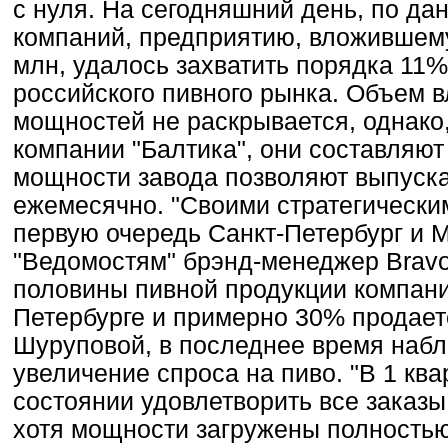
с нуля. На сегодняшний день, по д
компаний, предприятию, вложившему
млн, удалось захватить порядка 11%
российского пивного рынка. Объем 
мощностей не раскрывается, однако
компании "Балтика", они составляют
мощности завода позволяют выпуска
ежемесячно. "Своими стратегически
первую очередь Санкт-Петербург и 
"Ведомостям" брэнд-менеджер Brav
половины пивной продукции компани
Петербурге и примерно 30% продает
Шуруповой, в последнее время набл
увеличение спроса на пиво. "В 1 ква
состоянии удовлетворить все заказ
хотя мощности загружены полностью