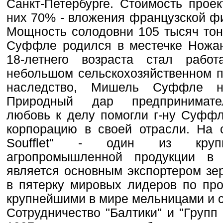
Санкт-Петербурге. Стоимость проек
них 70% - вложения французской фи
Мощность солодовни 105 тысяч тон
Суффле родился в местечке Ножа
18-летнего возраста стал рабо
небольшом сельскохозяйственном п
наследство, Мишель Суффле на
Природный дар предпринимател
любовь к делу помогли г-ну Суфф
корпорацию в своей отрасли. На 
Soufflet" - один из крупн
агропромышленной продукции в
является основным экспортером зе
в пятерку мировых лидеров по про
крупнейшими в мире мельницами и 
Сотрудничество "Балтики" и "Груп