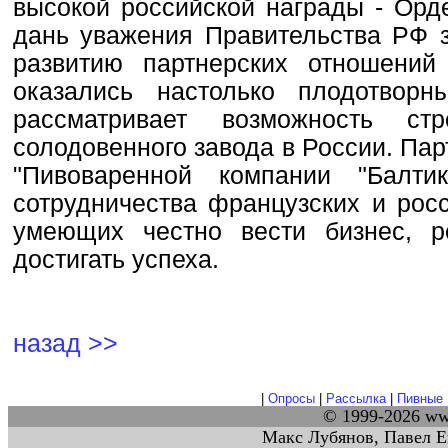
высокой российской награды - Орд
дань уважения Правительства РФ 
развитию партнерских отношени
оказались настолько плодотворны
рассматривает возможность ст
солодовенного завода в России. Парт
"Пивоваренной компании "Балти
сотрудничества французских и рос
умеющих честно вести бизнес, 
достигать успеха.
назад >>
|
Опросы
|
Рассылка
|
Пивные 
© 1999-2026 w
Макс Лубянов, Павел Е