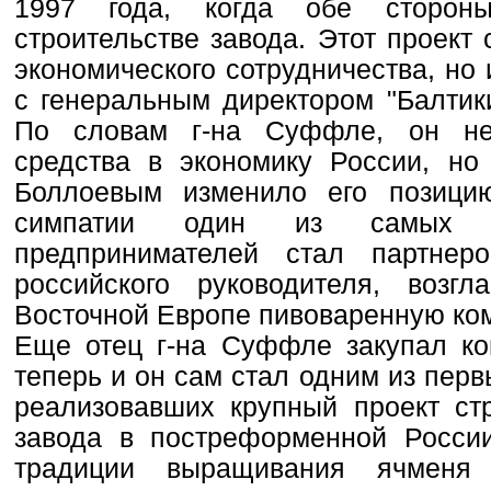
1997 года, когда обе сторон
строительстве завода. Этот проект 
экономического сотрудничества, н
с генеральным директором "Балтик
По словам г-на Суффле, он не
средства в экономику России, но
Боллоевым изменило его позицию
симпатии один из самых из
предпринимателей стал партнер
российского руководителя, возг
Восточной Европе пивоваренную ком
Еще отец г-на Суффле закупал ког
теперь и он сам стал одним из пер
реализовавших крупный проект стр
завода в постреформенной России
традиции выращивания ячменя 