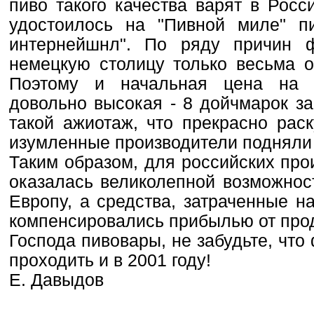
пиво такого качества варят в Росс
удостоилось на "Пивной миле" п
интернейшнл". По ряду причин 
немецкую столицу только весьма о
Поэтому и начальная цена на "
довольно высокая - 8 дойчмарок за
такой ажиотаж, что прекрасно раск
изумленные производители подняли 
Таким образом, для российских про
оказалась великолепной возможнос
Европу, а средства, затраченные н
компенсировались прибылью от про
Господа пивовары, не забудьте, что
проходить и в 2001 году!
Е. Давыдов