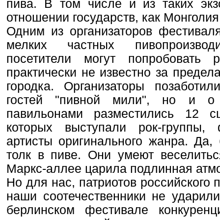
пива. В том числе и из таких экз
отношении государств, как Монголия
Одним из организаторов фестивал
мелких частных пивопроизвод
посетители могут попробовать р
практически не известно за предел
городка. Организаторы позаботи
гостей "пивной мили", но и о
павильонами разместились 12 с
которых выступали рок-группы, 
артисты оригинального жанра. Да,
толк в пиве. Они умеют веселитьс
Маркс-аллее царила подлинная атм
Но для нас, патриотов российского 
наши соотечественники не ударили
берлинском фестивале конкуренц