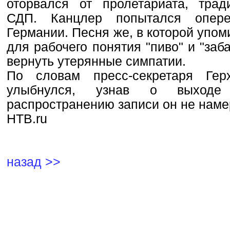
оторвался от пролетариата, тра
СДП. Канцлер попытался опере
Германии. Песня же, в которой упо
для рабочего понятия "пиво" и "заб
вернуть утерянные симпатии.
По словам пресс-секретаря Гер
улыбнулся, узнав о выходе 
распространению записи он не наме
НТВ.ru
назад >>