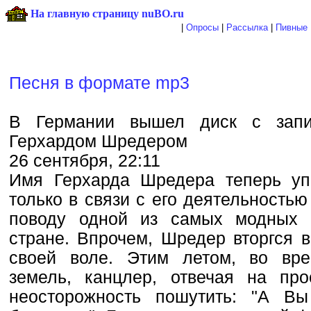
На главную страницу nuBO.ru
|
Опросы
|
Рассылка
|
Пивные 
Песня в формате mp3
В Германии вышел диск с запи
Герхардом Шредером
26 сентября, 22:11
Имя Герхарда Шредера теперь уп
только в связи с его деятельностью
поводу одной из самых модных 
стране. Впрочем, Шредер вторгся 
своей воле. Этим летом, во вр
земель, канцлер, отвечая на пр
неосторожность пошутить: "А В