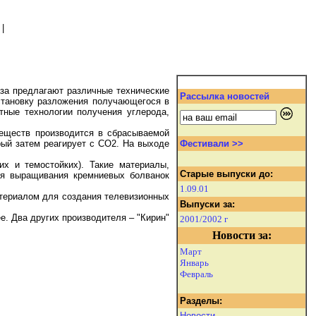
|
аза предлагают различные технические
Рассылка новостей
становку разложения получающегося в
тные технологии получения углерода,
веществ производится в сбрасываемой
рый затем реагирует с СО2. На выходе
Фестивали >>
х и темостойких). Такие материалы,
Старые выпуски до:
ля выращивания кремниевых болванок
1.09.01
атериалом для создания телевизионных
Выпуски за:
е. Два других производителя – "Кирин"
2001/2002 г
Новости за:
Март
Январь
Февраль
Разделы:
Новости