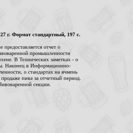
7 г. Формат стандартный, 197 с.
е предоставляется отчет о
 пивоваренной промышленности
хене. В Технических заметках - о
сы. Наконец в Информационно-
енности, о стандартах на ячмень
 продаже пива за отчетный период.
Пивоваренной секции.