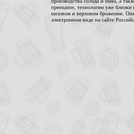
производства солода и пива, а так
принципе, технологии уже близки 
низовом и верховом брожении. Опи
электронном виде на сайте Россий