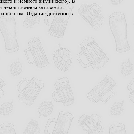
цкого и немного английского). В
 и декокционном затирании,
и на этом. Издание доступно в