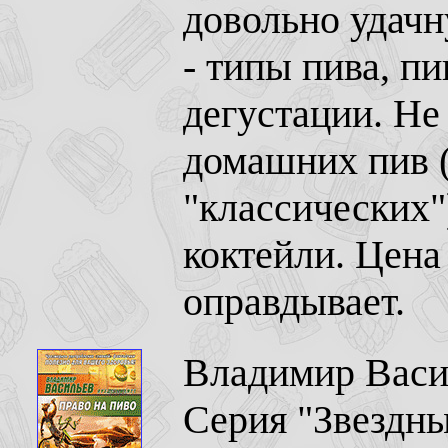
довольно удач
- типы пива, пи
дегустации. Не
домашних пив (
"классических"
коктейли. Цена
оправдывает.
Владимир Васил
Серия "Звездны