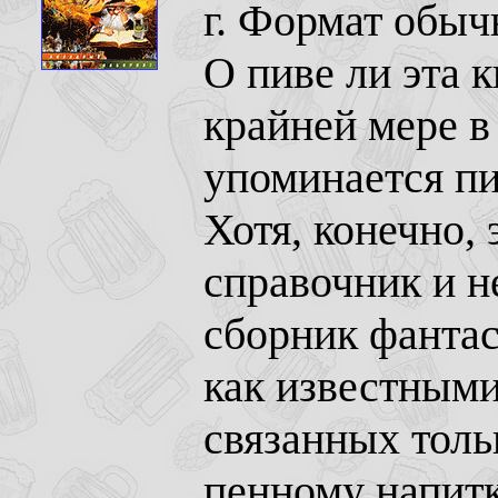
г. Формат обыч
О пиве ли эта 
крайней мере в
упоминается пи
Хотя, конечно, 
справочник и не
сборник фантас
как известными,
связанных толь
пенному напитк