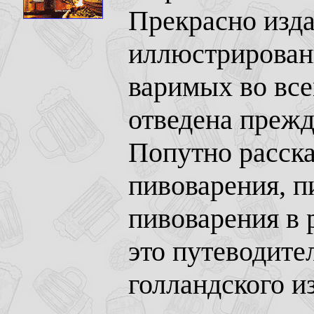
Прекрасно изд
иллюстрирован
варимых во все
отведена прежд
Попутно расска
пивоварения, п
пивоварения в 
это путеводите
голландского и