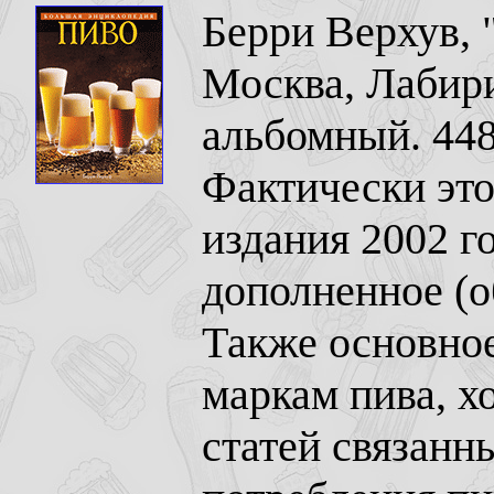
Берри Верхув, 
Москва, Лабири
альбомный. 448
Фактически это
издания 2002 г
дополненное (о
Также основно
маркам пива, х
статей связанн