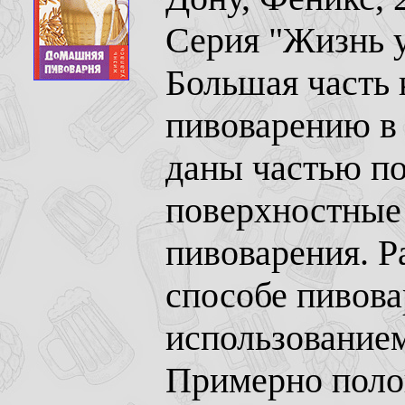
Серия "Жизнь у
Большая часть
пивоварению в 
даны частью по
поверхностные 
пивоварения. Р
способе пивова
использованием
Примерно полов