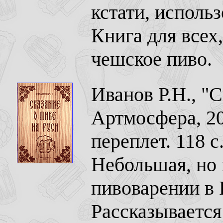
кстати, исполь
Книга для всех
чешское пиво.
Иванов Р.Н., "С
Артмосфера, 2
переплет. 118 с
Небольшая, но 
пивоварении в 
Рассказывается