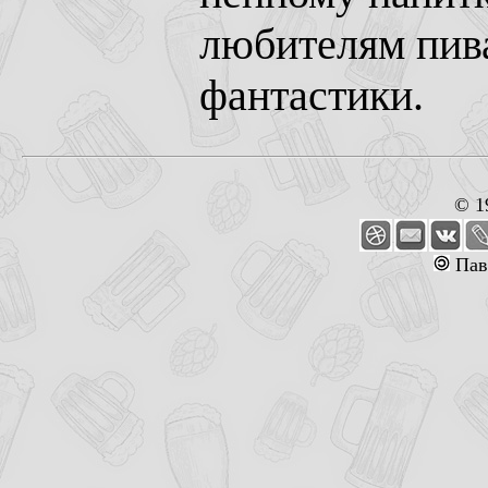
любителям пива
фантастики.
© 1
Пав