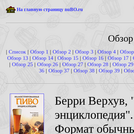
На главную страницу nuBO.ru
Обзор
|
Список
|
Обзор 1
|
Обзор 2
|
Обзор 3
|
Обзор 4
|
Обзор
Обзор 13
|
Обзор 14
|
Обзор 15
|
Обзор 16
|
Обзор 17
|
|
Обзор 25
|
Обзор 26
|
Обзор 27
|
Обзор 28
|
Обзор 29
36
|
Обзор 37
|
Обзор 38
|
Обзор 39
|
Обз
Берри Верхув,
энциклопедия".
Формат обычный