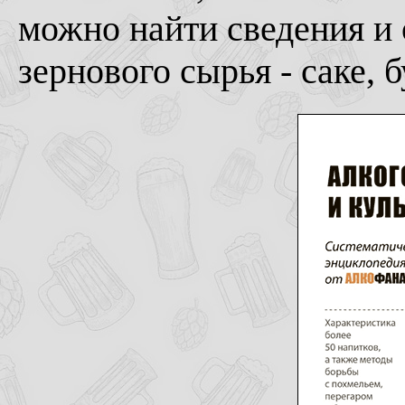
можно найти сведения и 
зернового сырья - саке, бу