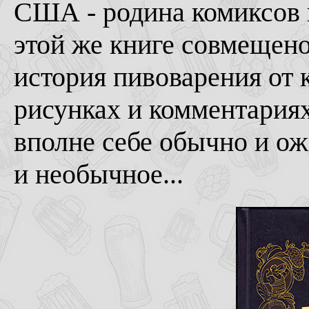
США - родина комиксов и
этой же книге совмещено
история пивоварения от 
рисунках и комментариях
вполне себе обычно и ож
и необычное...