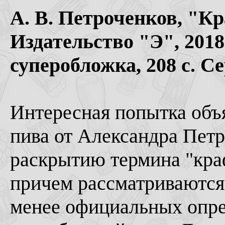
А. В. Петроченков, "К
Издательство "Э", 2018
суперобложка, 208 с. С
Интересная попытка объ
пива от Александра Петро
раскрытию термина "кра
причем рассматриваются 
менее официальных опре