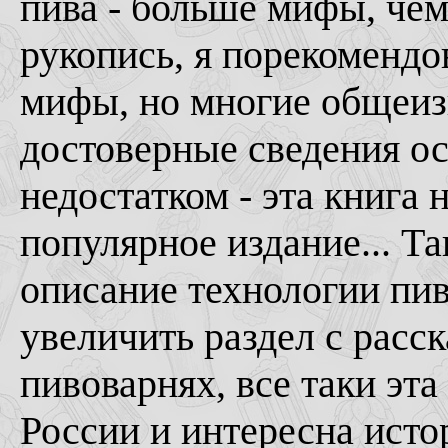
пива - больше мифы, чем
рукопись, я порекоменд
мифы, но многие общеиз
достоверные сведения ос
недостатком - эта книга 
популярное издание... Та
описание технологии пи
увеличить раздел с расс
пивоварнях, все таки эта
России и интересна исто