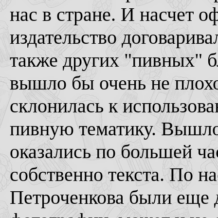
нас в стране. И насчет 
издательство договарива
также других "пивных" 
вышло бы очень не плохо
склонилась к использов
пивную тематику. Вышло
оказались по большей ча
собственно текста. По н
Петроченкова были еще 