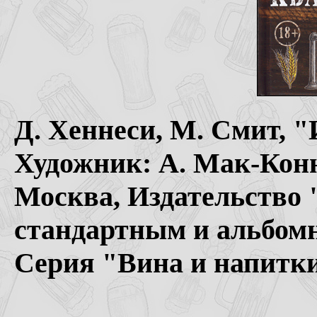
Д. Хеннеси, М. Смит, "
Художник: А. Мак-Конн
Москва, Издательство 
стандартным и альбомн
Серия "Вина и напитки