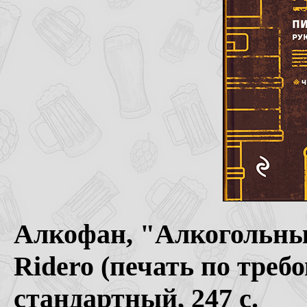
Алкофан, "Алкогольные
Ridero (печать по треб
стандартный, 247 с.