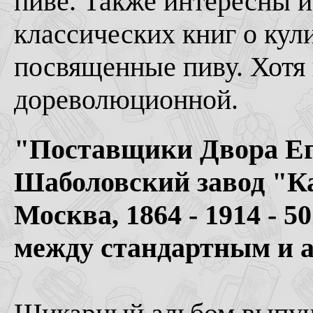
пиве. Также интересны и
классических книг о кул
посвященные пиву. Хотя н
дореволюционной.
"Поставщики Двора Ег
Шаболовский завод "Ка
Москва, 1864 - 1914 - 5
между стандартным и а