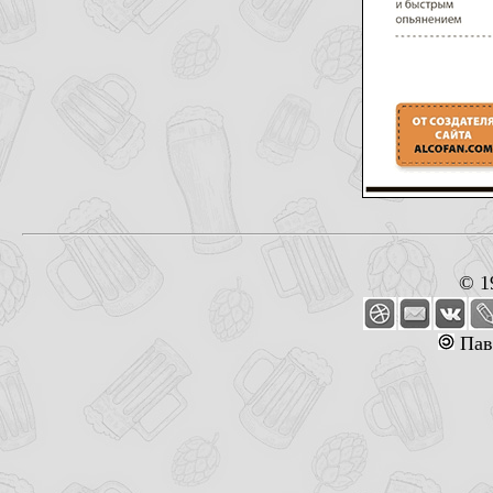
© 1
Пав