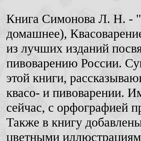
Книга Симонова Л. Н. - 
домашнее), Квасоварени
из лучших изданий пос
пивоварению России. Су
этой книги, рассказыва
квасо- и пивоварении. И
сейчас, с орфографией п
Также в книгу добавлены 
цветными иллюстрациями