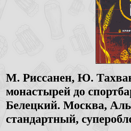
М. Риссанен, Ю. Тахва
монастырей до спортба
Белецкий. Москва, Аль
стандартный, суперобло