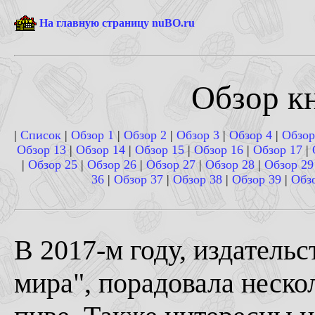
На главную страницу nuBO.ru
Обзор кн
|
Список
|
Обзор 1
|
Обзор 2
|
Обзор 3
|
Обзор 4
|
Обзор
Обзор 13
|
Обзор 14
|
Обзор 15
|
Обзор 16
|
Обзор 17
|
|
Обзор 25
|
Обзор 26
|
Обзор 27
|
Обзор 28
|
Обзор 29
36
|
Обзор 37
|
Обзор 38
|
Обзор 39
|
Обз
В 2017-м году, издательс
мира", порадовала неск