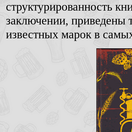
структурированность кн
заключении, приведены т
известных марок в самы