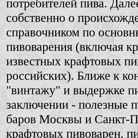
потребителей пива. Далее
собственно о происхожд
справочником по основн
пивоварения (включая к
известных крафтовых пив
российских). Ближе к ко
"винтажу" и выдержке пи
заключении - полезные 
баров Москвы и Санкт-П
крафтовых пивоварен, п