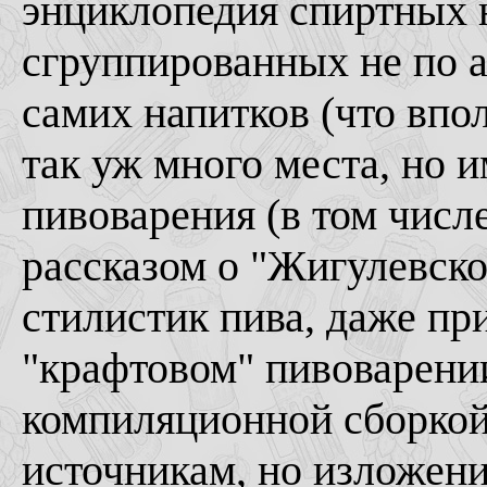
энциклопедия спиртных 
сгруппированных не по 
самих напитков (что впо
так уж много места, но и
пивоварения (в том числ
рассказом о "Жигулевско
стилистик пива, даже пр
"крафтовом" пивоварении
компиляционной сборкой
источникам, но изложени