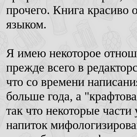
прочего. Книга красиво
языком.
Я имею некоторое отноше
прежде всего в редакторс
что со времени написани
больше года, а "крафтова
так что некоторые части 
напиток мифологизирова