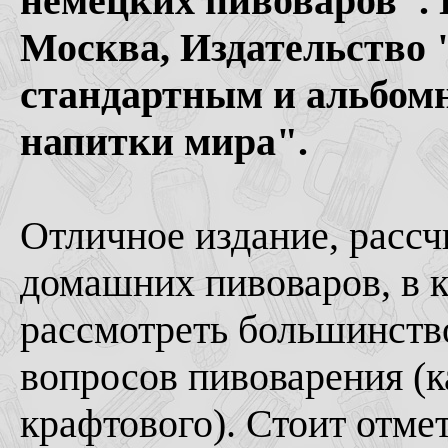
немецких пивоваров". 
Москва, Издательство 
стандартным и альбомн
напитки мира".
Отличное издание, рассч
домашних пивоваров, в к
рассмотреть большинств
вопросов пивоварения (ка
крафтового). Стоит отм