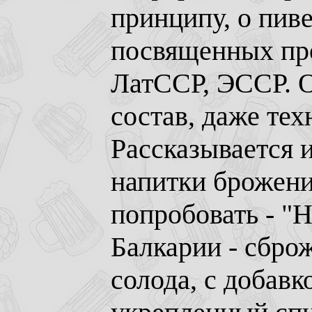
принципу, о пиве
посвященных пр
ЛатССР, ЭССР. О
состав, даже тех
Рассказывается 
напитки брожени
попробовать - "
Балкарии - сбро
солода, с добав