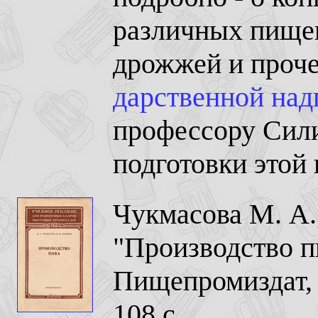
различных пище
дрожжей и проче
дарственной на
профессору Сили
подготовки этой 
Чукмасова М. А.,
"Производство п
Пищепромиздат, 
108 с.