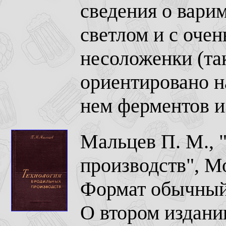
сведения о варим
светлом и с оче
несоложенки (та
ориентировано н
нем ферментов и
Мальцев П. М., 
производств", М
Формат обычный,
О втором издании