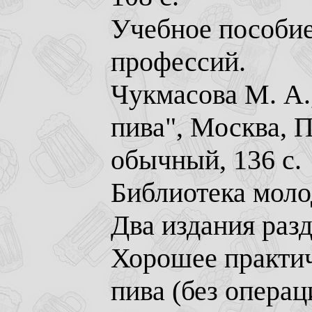
Учебное пособие
профессий.
Чукмасова М. А.
пива", Москва, 
обычный, 136 с.
Библиотека моло
Два издания раз
Хорошее практич
пива (без опера