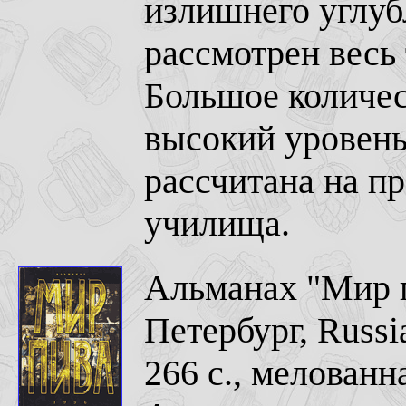
излишнего углуб
рассмотрен весь
Большое количес
высокий уровень
рассчитана на п
училища.
Альманах "Мир п
Петербург, Russ
266 с., мелованн