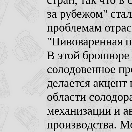
за рубежом" ста
проблемам отрас
"Пивоваренная 
В этой брошюре 
солодовенное пр
делается акцент 
области солодор
механизации и а
производства. М