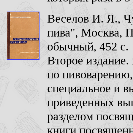
Веселов И. Я., Ч
пива", Москва, 
обычный, 452 с.
Второе издание.
по пивоварению,
специальное и в
приведенных вы
разделом посвя
книги посвященн