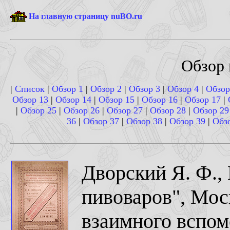
На главную страницу nuBO.ru
Обзор 
|
Список
|
Обзор 1
|
Обзор 2
|
Обзор 3
|
Обзор 4
|
Обзор
Обзор 13
|
Обзор 14
|
Обзор 15
|
Обзор 16
|
Обзор 17
|
|
Обзор 25
|
Обзор 26
|
Обзор 27
|
Обзор 28
|
Обзор 29
36
|
Обзор 37
|
Обзор 38
|
Обзор 39
|
Обз
Дворский Я. Ф., 
пивоваров", Мос
взаимного вспо