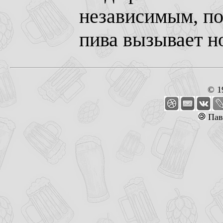
независимым, по
пива вызывает н
© 1
Пав