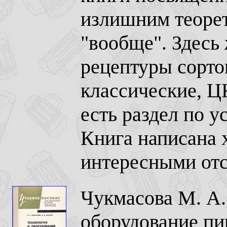
излишним теорет
"вообще". Здесь
рецептуры сорто
классические, ЦК
есть раздел по у
Книга написана 
интересными отс
Чукмасова М. А.,
оборудование пи