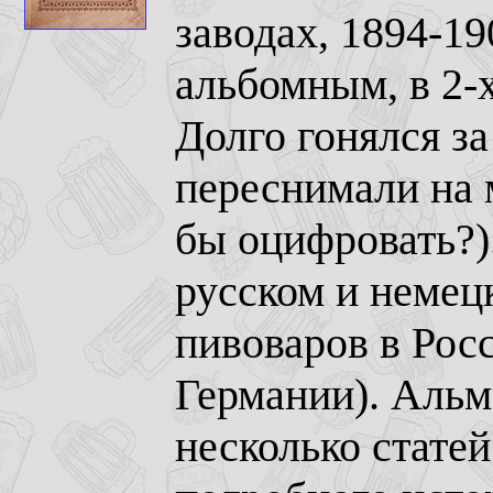
заводах, 1894-1
альбомным, в 2-х
Долго гонялся за
переснимали на
бы оцифровать?)
русском и немец
пивоваров в Рос
Германии). Альм
несколько статей