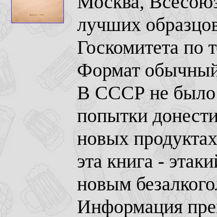
Москва, Всесою
лучших образцов
Госкомитета по 
Формат обычный,
В СССР не было 
попытки донести
новых продуктах
эта книга - эта
новым безалкого
Информация пре