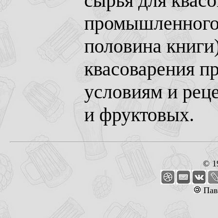
сырья для квасо
промышленного 
половина книги)
квасоварения п
условиям и реце
и фруктовых.
© 1
Пав