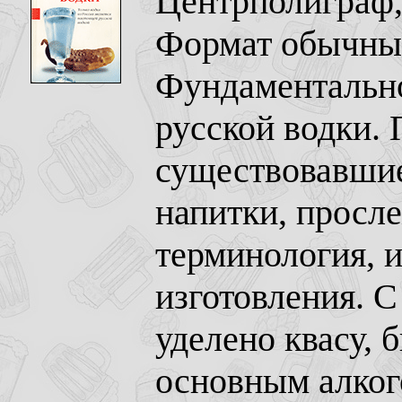
Центрполиграф, 
Формат обычный
Фундаментально
русской водки.
существовавшие
напитки, просле
терминология, 
изготовления. 
уделено квасу, 
основным алког