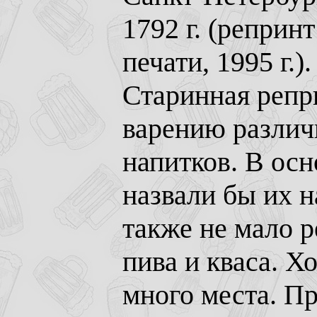
1792 г. (реприн
печати, 1995 г.
Старинная репр
варению различ
напитков. В осн
назвали бы их н
также не мало р
пива и кваса. Х
много места. 