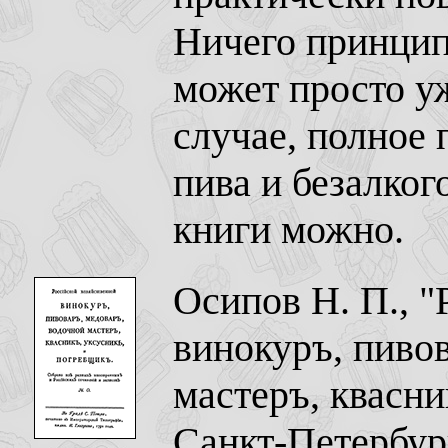
Ничего принципи
может просто у
случае, полное 
пива и безалког
книги можно.
Осипов Н. П., "
винокуръ, пивов
мастеръ, квасни
Санкт-Петербур