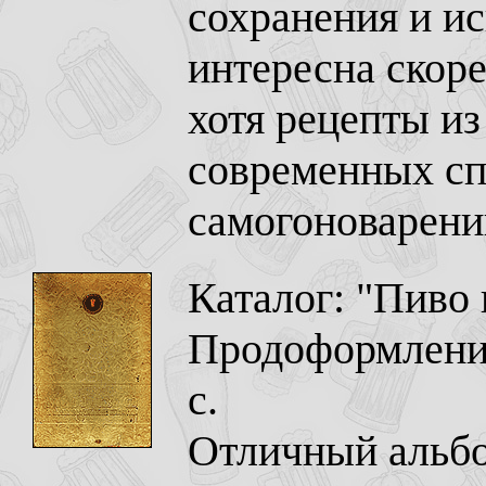
сохранения и ис
интересна скоре
хотя рецепты из
современных с
самогоноварени
Каталог: "Пиво 
Продоформление
с.
Отличный альбо