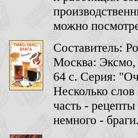
производственн
можно посмотр
Составитель: Ро
Москва: Эксмо, 
64 с. Серия: "О
Несколько слов 
часть - рецепты
немного - браги