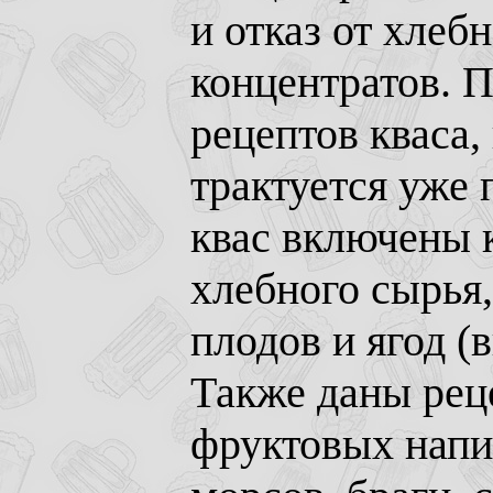
и отказ от хлеб
концентратов. 
рецептов кваса,
трактуется уже 
квас включены к
хлебного сырья,
плодов и ягод (
Также даны ре
фруктовых напи