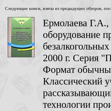
Следующие книги, взяты из предыдущих обзоров, поск
Ермолаева Г.А.,
оборудование п
безалкогольных
2000 г. Серия "
Формат обычный
Классический у
рассказывающий
технологии прои