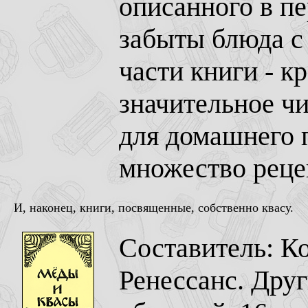
описанного в пе
забыты блюда с 
части книги - к
значительное ч
для домашнего п
множество реце
И, наконец, книги, посвященные, собственно квасу.
Составитель: Ко
Ренессанс. Дру