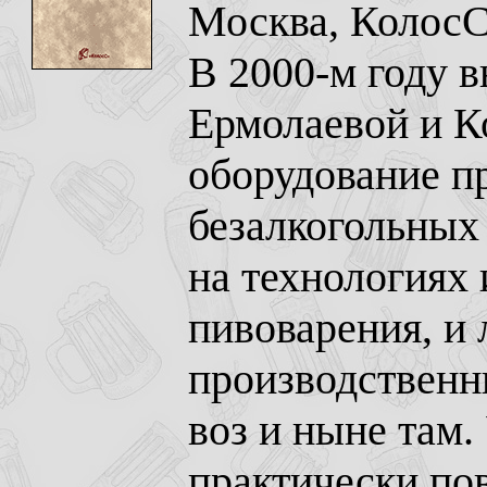
Москва, КолосС,
В 2000-м году 
Ермолаевой и К
оборудование п
безалкогольных
на технологиях 
пивоварения, и
производственн
воз и ныне там.
практически по