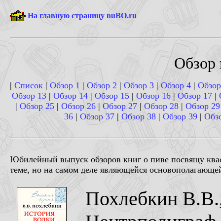
На главную страницу nuBO.ru
Обзор 
|
Список
|
Обзор 1
|
Обзор 2
|
Обзор 3
|
Обзор 4
|
Обзор
Обзор 13
|
Обзор 14
|
Обзор 15
|
Обзор 16
|
Обзор 17
|
|
Обзор 25
|
Обзор 26
|
Обзор 27
|
Обзор 28
|
Обзор 29
36
|
Обзор 37
|
Обзор 38
|
Обзор 39
|
Обз
Юбилейный выпуск обзоров книг о пиве посвящу квасу
теме, но на самом деле являющейся основополагающей
Похлебкин В.В.,