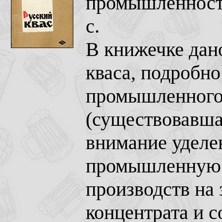
промышленность
с.
В книжечке дан
кваса, подробно
промышленного 
(существовавшая
внимание уделе
промышленную т
производств на 
концентрата и 