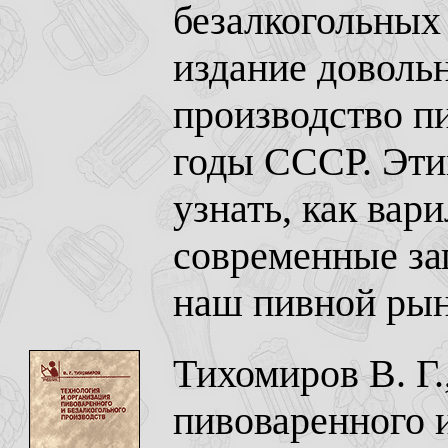
безалкогольных 
издание доволь
производство пи
годы СССР. Эти
узнать, как вари
современные за
наш пивной рын
Тихомиров В. Г.
пивоваренного и