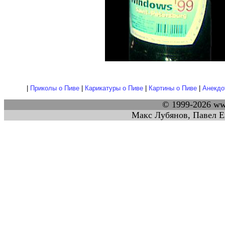
|
Приколы о Пиве
|
Карикатуры о Пиве
|
Картины о Пиве
|
Анекдо
© 1999-2026 w
Макс Лубянов, Павел Е