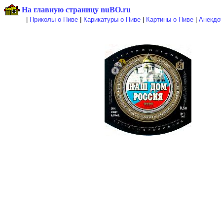
На главную страницу nuBO.ru
|
Приколы о Пиве
|
Карикатуры о Пиве
|
Картины о Пиве
|
Анекдо