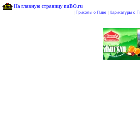
На главную страницу nuBO.ru
|
Приколы о Пиве
|
Карикатуры о П