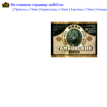
На главную страницу nuBO.ru
|
Приколы о Пиве
|
Карикатуры о Пиве
|
Картины о Пиве
|
Анекдо