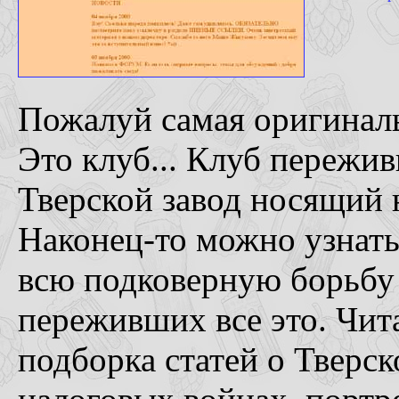
Пожалуй самая оригиналь
Это клуб... Клуб пережи
Тверской завод носящий 
Наконец-то можно узнат
всю подковерную борьбу 
переживших все это. Чита
подборка статей о Тверск