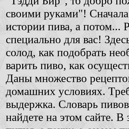
"Тэдди Бир", то добро п
своими руками"! Сначала 
истории пива, а потом...
специально для вас! Здес
солод, как подобрать нео
варить пиво, как осущес
Даны множество рецептов
домашних условиях. Треб
выдержка. Словарь пивова
найдете на этом сайте. В