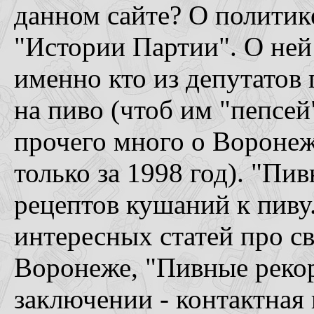
данном сайте? О политик
"Истории Партии". О ней
именно кто из депутатов
на пиво (чтоб им "пепсей
прочего много о Воронеж
только за 1998 год). "Пи
рецептов кушаний к пиву.
интересных статей про св
Воронеже, "Пивные рекор
заключении - контактная