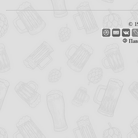
© 1
Пав