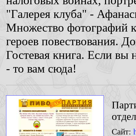
налоговых войнах, портре
"Галерея клуба" - Афанас
Множество фотографий ка
героев повествования. Д
Гостевая книга. Если вы
- то вам сюда!
Парт
отдел
Сайт: