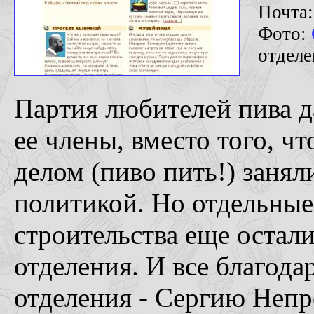
Почта
Фото:
отдел
Партия любителей пива да
ее члены, вместо того, ч
делом (пиво пить!) заня
политикой. Но отдельные
строительства еще остал
отделения. И все благода
отделения - Сергию Непр