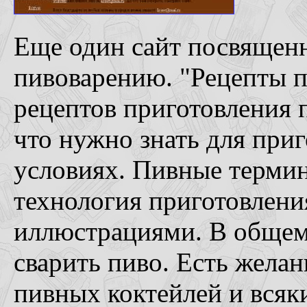
Еще один сайт посвященн
пивоварению. "Рецепты 
рецептов приготовления п
что нужно знать для при
условиях. Пивные термин
технология приготовления
иллюстрациями. В общем
сварить пиво. Есть жела
пивных коктейлей и всяк