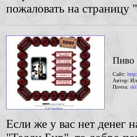
пожаловать на страницу 
Пиво 
Сайт:
http
Автор: И
Почта:
sh
Если же у вас нет денег 