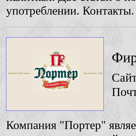
употреблении. Контакты.
Фир
Сай
Поч
Компания "Портер" явля