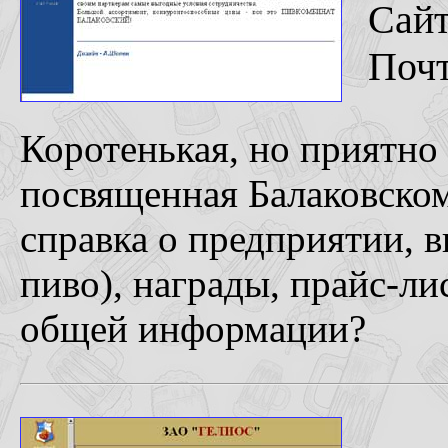
Сай
Поч
Коротенькая, но приятно 
посвященная Балаковском
справка о предприятии, 
пиво), награды, прайс-ли
общей информации?