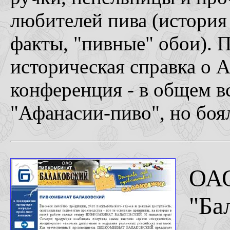
любителей пива (история
факты, "пивные" обои). 
историческая справка о 
конференция - в общем вс
"Афанасии-пиво", но боя
ОАО
"Ба