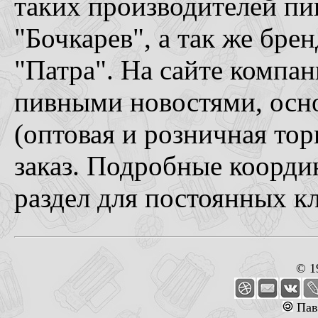
таких производителей пив
"Бочкарев", а так же бре
"Патра". На сайте компа
пивными новостями, осн
(оптовая и розничная тор
заказ. Подробные коорди
раздел для постоянных к
© 1
Пав