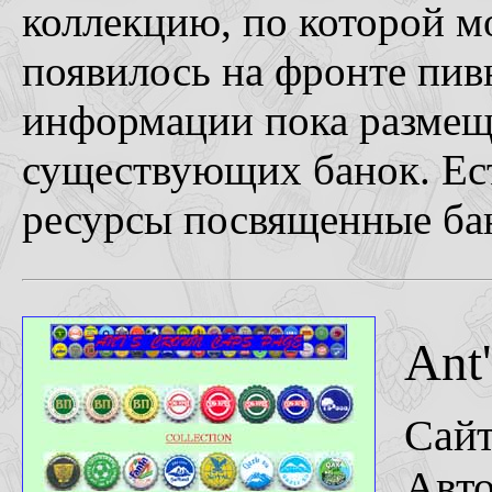
коллекцию, по которой м
появилось на фронте пив
информации пока размещ
существующих банок. Ест
ресурсы посвященные ба
Ant
Сай
Авто