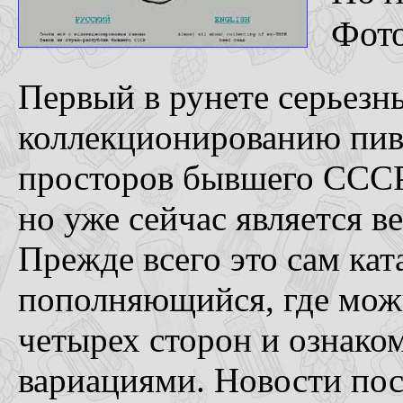
Фот
Первый в рунете серьез
коллекционированию пивн
просторов бывшего СССР.
но уже сейчас является 
Прежде всего это сам ка
пополняющийся, где можн
четырех сторон и ознако
вариациями. Новости по