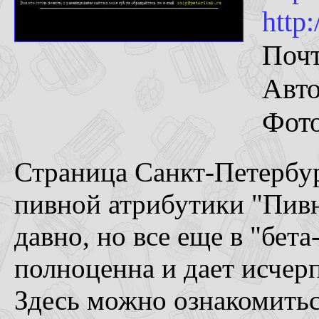
http:
Поч
Авто
Фот
Страница Санкт-Петербу
пивной атрибутики "Пивн
давно, но все еще в "бет
полноценна и дает исче
Здесь можно ознакомитьс