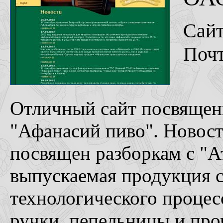
Сай
Поч
Отличный сайт посвящен
"Афанасий пиво". Новост
посвящен разборкам с "А
выпускаемая продукция 
технологического процес
ручки, пепельницы и про