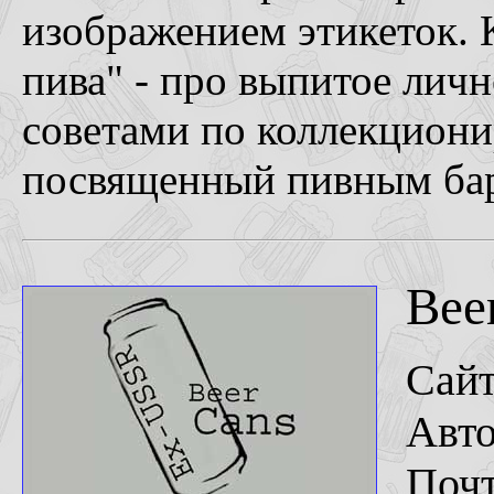
изображением этикеток. 
пива" - про выпитое лично
советами по коллекциони
посвященный пивным ба
Bee
Сай
Авто
Поч