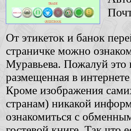
Поч
От этикеток и банок пер
страничке можно ознаком
Муравьева. Пожалуй это
размещенная в интернете 
Кроме изображения сами
странам) никакой инфор
ознакомиться с обменным
гостевой книге. Так что е