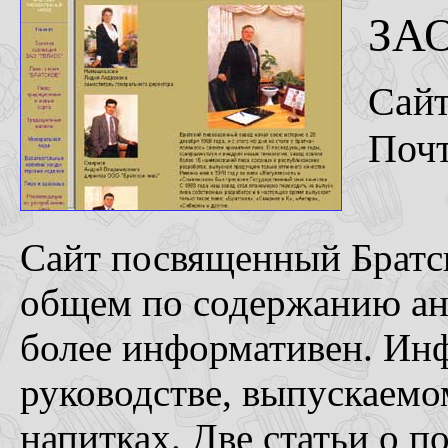
ЗАО
Сай
Поч
Сайт посвященный Братск
общем по содержанию ан
более информативен. Ин
руководстве, выпускаемо
напитках. Две статьи о п