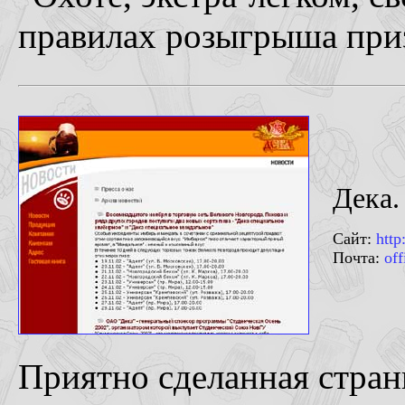
правилах розыгрыша приз
Дека.
Сайт:
http
Почта:
of
Приятно сделанная стра