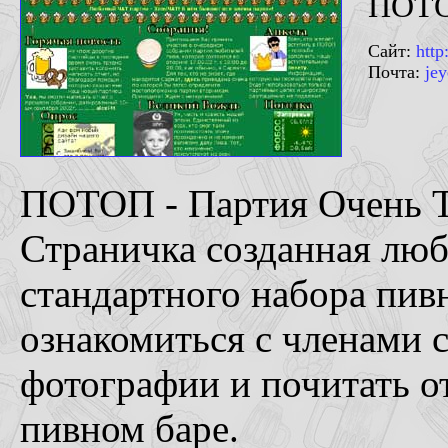
ПОТО
Сайт:
http
Почта:
je
ПОТОП - Партия Очень Т
Страничка созданная люб
стандартного набора пив
ознакомиться с членами с
фотографии и почитать о
пивном баре.