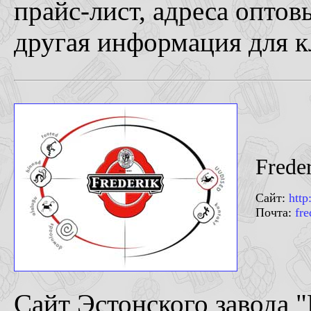
прайс-лист, адреса оптов
другая информация для кл
Freder
Сайт:
http
Почта:
fre
Сайт Эстонского завода "