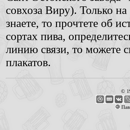
совхоза Виру). Только на
знаете, то прочтете об и
сортах пива, определите
линию связи, то можете 
плакатов.
© 1
Пав