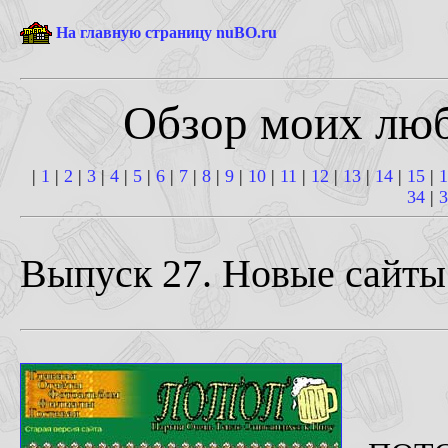
На главную страницу nuBO.ru
Обзор моих лю
|
1
|
2
|
3
|
4
|
5
|
6
|
7
|
8
|
9
|
10
|
11
|
12
|
13
|
14
|
15
|
1
34
|
3
Выпуск 27. Новые сайты 