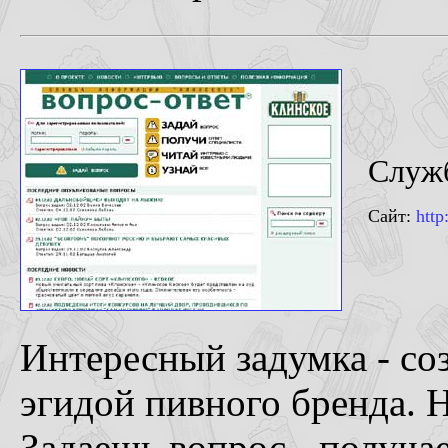
Служб
Сайт:
http
Интересный задумка - со
эгидой пивного бренда. Н
Задаешь вопрос - получа