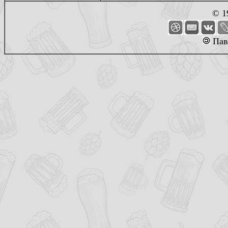
© 1
Пав