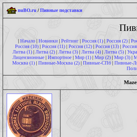
nuBO.ru
/
Пивные подставки
Пив
|
Начало
|
Новинки
|
Рейтинг
|
Россия (1)
|
Россия (2)
|
Ро
Россия (10)
|
Россия (11)
|
Россия (12)
|
Россия (13)
|
Россия
Литва (1)
|
Литва (2)
|
Литва (3)
|
Литва (4)
|
Литва (5)
|
Укра
Лицензионные
|
Импортное
|
Мир (1)
|
Мир (2)
|
Мир (3)
|
М
Москва (1)
|
Пивные-Москва (2)
|
Пивные-СПб
|
Пивные-Л
Поли
Maze