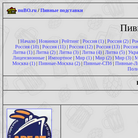
nuBO.ru
/
Пивные подставки
Пив
|
Начало
|
Новинки
|
Рейтинг
|
Россия (1)
|
Россия (2)
|
Ро
Россия (10)
|
Россия (11)
|
Россия (12)
|
Россия (13)
|
Россия
Литва (1)
|
Литва (2)
|
Литва (3)
|
Литва (4)
|
Литва (5)
|
Укра
Лицензионные
|
Импортное
|
Мир (1)
|
Мир (2)
|
Мир (3)
|
М
Москва (1)
|
Пивные-Москва (2)
|
Пивные-СПб
|
Пивные-Л
Поли