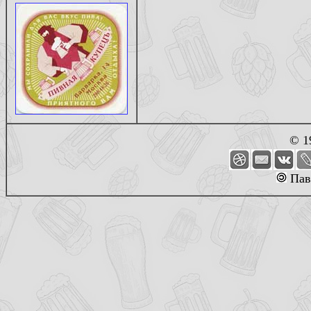
© 1
Пав