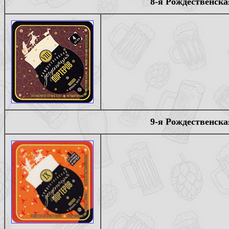
8-я Рождественска
9-я Рождественска