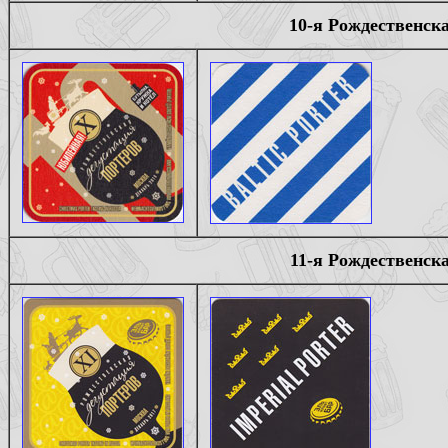
10-я Рождественска
11-я Рождественска