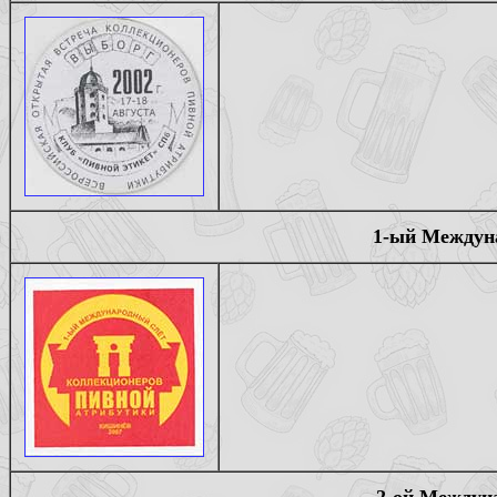
1-ый Междуна