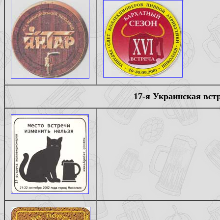
17-я Украинская вст