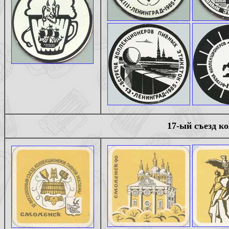
17-ый съезд к