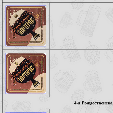
4-я Рождественска