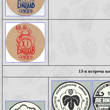
13-я встреча к