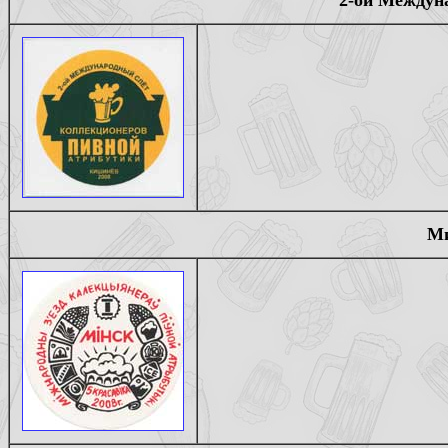
2-ой Междуна
Ми