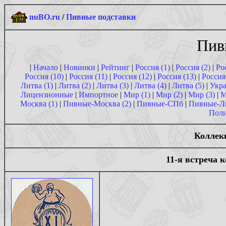
nuBO.ru
/
Пивные подставки
Пив
|
Начало
|
Новинки
|
Рейтинг
|
Россия (1)
|
Россия (2)
|
Ро
Россия (10)
|
Россия (11)
|
Россия (12)
|
Россия (13)
|
Россия
Литва (1)
|
Литва (2)
|
Литва (3)
|
Литва (4)
|
Литва (5)
|
Укра
Лицензионные
|
Импортное
|
Мир (1)
|
Мир (2)
|
Мир (3)
|
М
Москва (1)
|
Пивные-Москва (2)
|
Пивные-СПб
|
Пивные-Л
Поли
Коллек
11-я встреча 