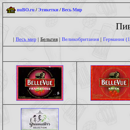
nuBO.ru
/
Этикетки
/
Весь Мир
Пив
|
Весь мир
|
Бельгия
|
Великобритания
|
Германия (1