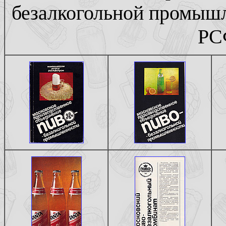
безалкогольной промыш
РСФ