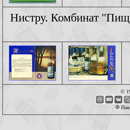
Нистру. Комбинат "Пи
© 1
Пав