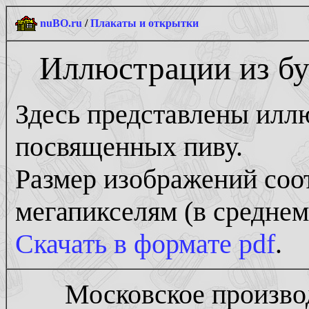
nuBO.ru
/
Плакаты и открытки
Иллюстрации из бу
Здесь представлены илл
посвященных пиву.
Размер изображений соо
мегапикселям (в среднем
Скачать в формате pdf
.
Московское произво