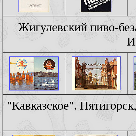
Жигулевский пиво-без
И
"Кавказское". Пятигорск