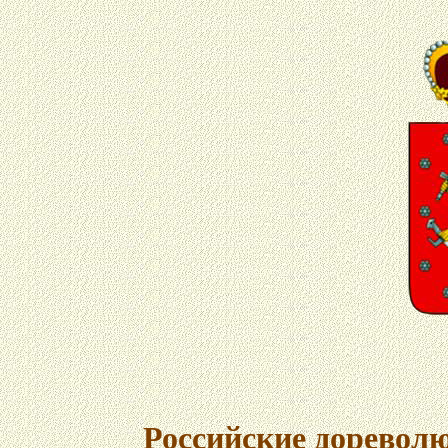
Российские доревол