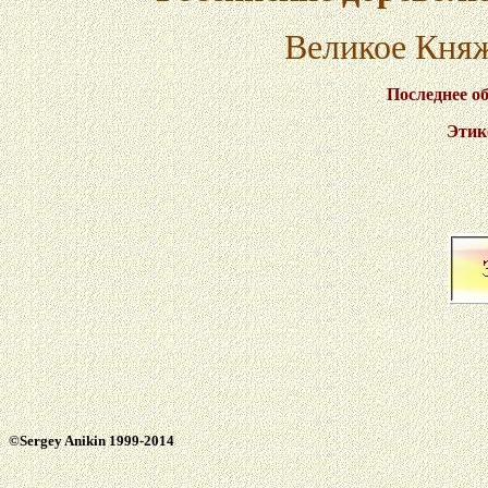
Великое Кня
Последнее о
Этик
©Sergey Anikin 1999-2014