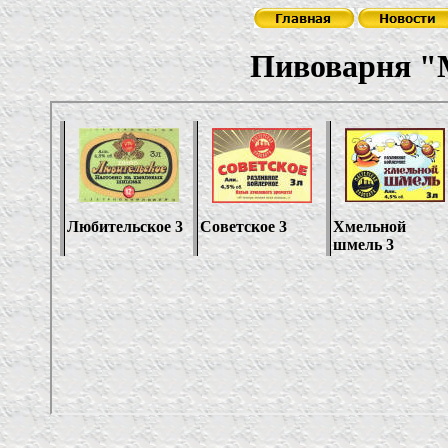
Пивоварня "М