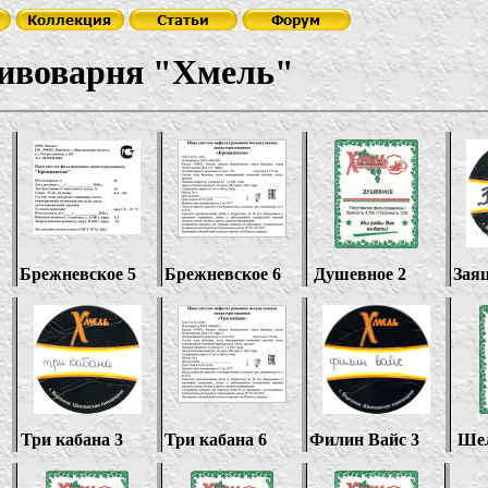
рня "Хмель"