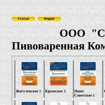
ООО
"
С
Пивоваренная Ко