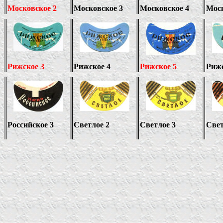
Московское 2
Московское 3
Московское 4
Моск
Рижское 3
Рижское 4
Рижское 5
Рижс
Российское 3
Светлое 2
Светлое 3
Свет