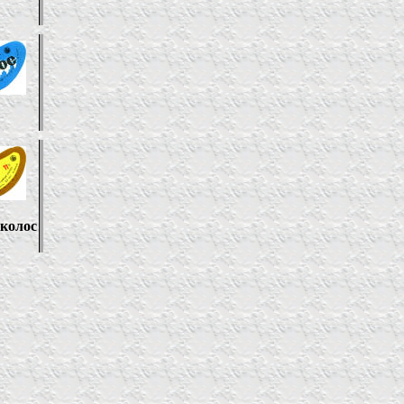
колос