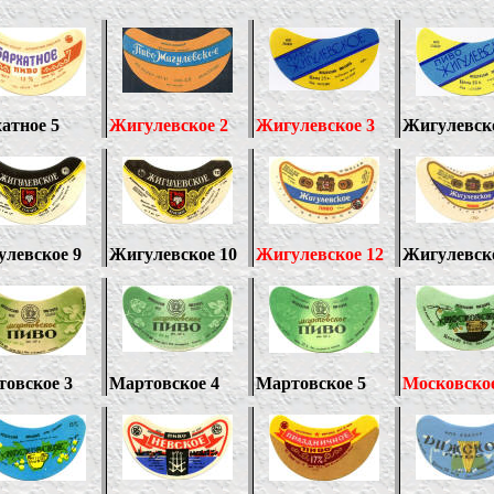
атное 5
Жигулевское 2
Жигулевское 3
Жигулевск
левское 9
Жигулевское 10
Жигулевское 12
Жигулевско
овское 3
Мартовское 4
Мартовское 5
Московское