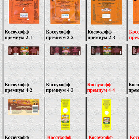
Косоухофф
Косоухофф
Косоухофф
Кос
премиум
2
-1
премиум
2
-2
премиум 2-3
пре
Косоухофф
Косоухофф
Косоухофф
Кос
премиум
4-
2
премиум
4-
3
премиум
4-4
пре
Косоухофф
Косоухофф
Косоухофф
Кос