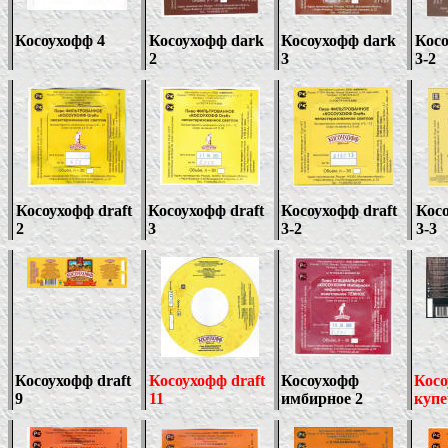
Косоухофф 4
Косоухофф
dark
Косоухофф
dark
Кос
2
3
3-2
Косоухофф
draft
Косоухофф
draft
Косоухофф
draft
Кос
2
3
3
-2
3
-3
Косоухофф
draft
Косоухофф
draft
Косоухофф
Кос
9
11
имбирное 2
купе