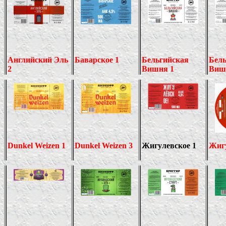
Английский Эль
Баварское 1
Бельгийская
Бель
2
Вишня 1
Виш
Dunkel Weizen 1
Dunkel Weizen 3
Жигулевское 1
Жиг