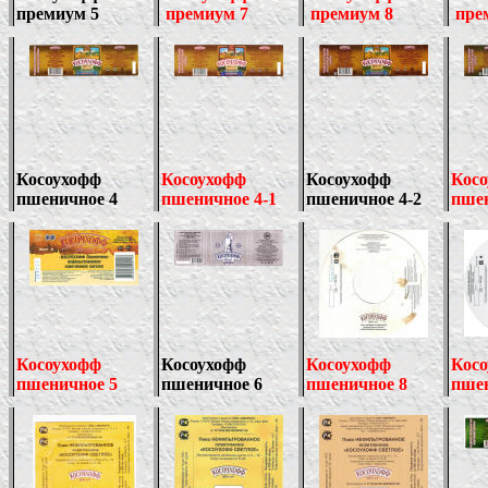
премиум 5
премиум 7
премиум
8
пре
Косоухофф
Косоухофф
Косоухофф
Кос
пшеничное 4
пшеничное 4-1
пшеничное 4-2
пшен
Косоухофф
Косоухофф
Косоухофф
Кос
пшеничное 5
пшеничное
6
пшеничное 8
пше