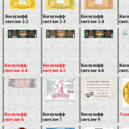
Косоухофф
Косоухофф
Косоухофф
Кос
светлое 2-2
светлое 2-3
светлое 2-4
свет
Косоухофф
Косоухофф
Косоухофф
Кос
светлое 4-
4
светлое 4-
5
светлое 4-
6
свет
Косоухофф
Косоухофф
Косоухофф
Аль
светлое
6
светлое 7
светлое
9