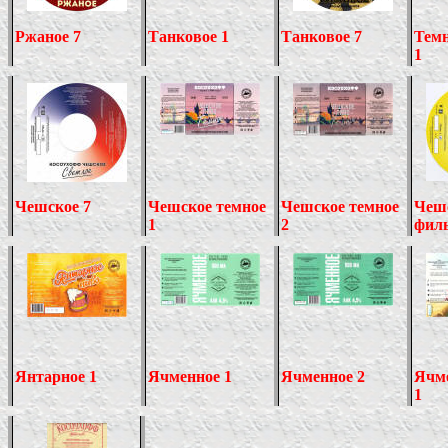
Ржаное 7
Танковое 1
Танковое 7
Тем
1
Чешское 7
Чешское темное
Чешское темное
Чеш
1
2
филь
Янтарное 1
Ячменное 1
Ячменное 2
Ячм
1